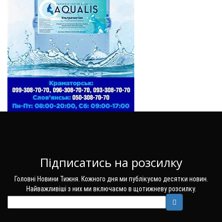
Підписатись на розсилку
Головні Новини Тижня. Кожного дня ми публікуємо десятки новин.
Найважливіші з них ми включаємо в щотижневу розсилку.