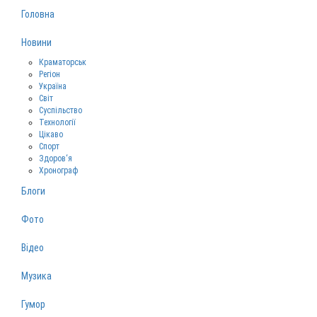
Головна
Новини
Краматорськ
Регіон
Україна
Світ
Суспільство
Технології
Цікаво
Спорт
Здоров‘я
Хронограф
Блоги
Фото
Відео
Музика
Гумор