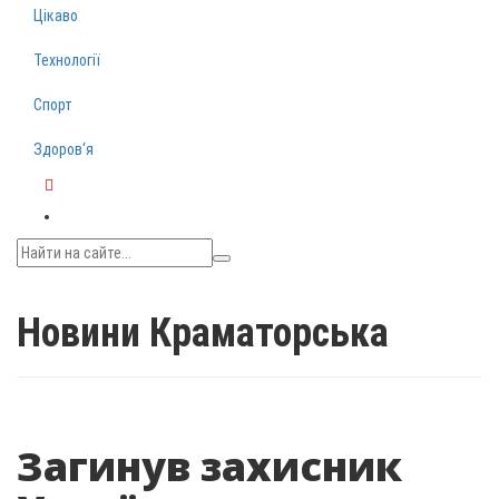
Цікаво
Технології
Спорт
Здоров‘я
Telegram
Новини Краматорська
Загинув захисник