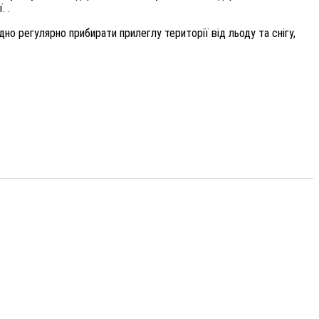
. .
о регулярно прибирати прилеглу території від льоду та снігу,