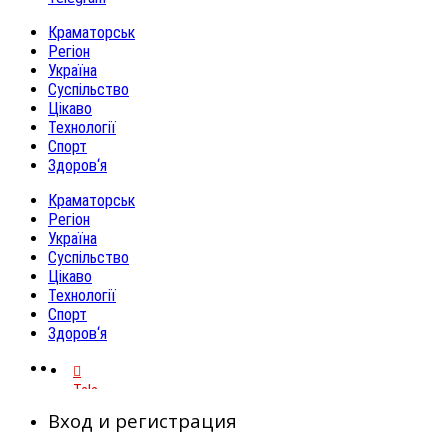
Краматорськ
Регіон
Україна
Суспільство
Цікаво
Технології
Спорт
Здоров‘я
Краматорськ
Регіон
Україна
Суспільство
Цікаво
Технології
Спорт
Здоров‘я
Telegram
Вход и регистрация