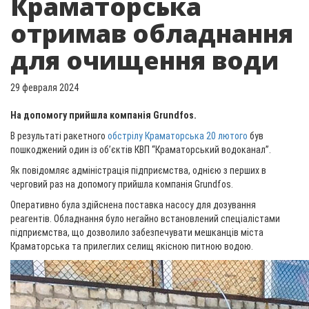
Краматорська
отримав обладнання
для очищення води
29 февраля 2024
На допомогу прийшла компанія Grundfos.
В результаті ракетного
обстрілу Краматорська 20 лютого
був
пошкоджений один із об’єктів КВП “Краматорський водоканал”.
Як повідомляє адміністрація підприємства, однією з перших в
черговий раз на допомогу прийшла компанія Grundfos.
Оперативно була здійснена поставка насосу для дозування
реагентів. Обладнання було негайно встановлений спеціалістами
підприємства, що дозволило забезпечувати мешканців міста
Краматорська та прилеглих селищ якісною питною водою.