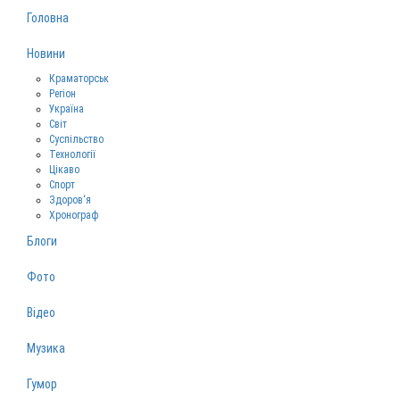
Головна
Новини
Краматорськ
Регіон
Україна
Світ
Суспільство
Технології
Цікаво
Спорт
Здоров‘я
Хронограф
Блоги
Фото
Відео
Музика
Гумор