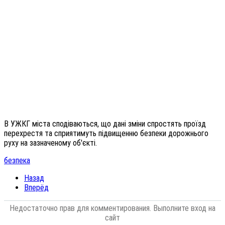
В УЖКГ міста сподіваються, що дані зміни спростять проїзд
перехрестя та сприятимуть підвищенню безпеки дорожнього
руху на зазначеному об'єкті.
безпека
Назад
Вперёд
Недостаточно прав для комментирования. Выполните вход на
сайт