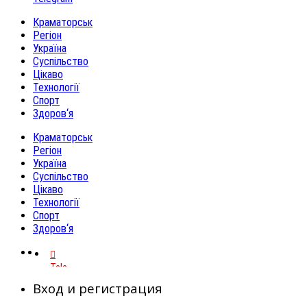
Краматорськ
Регіон
Україна
Суспільство
Цікаво
Технології
Спорт
Здоров‘я
Краматорськ
Регіон
Україна
Суспільство
Цікаво
Технології
Спорт
Здоров‘я
Telegram
Вход и регистрация