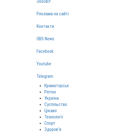
Зоосвіт
Реклама на сайті
Контакти
OBS News
Facebook
Youtube
Telegram
Краматорськ
Регіон
Україна
Суспільство
Цікаво
Технології
Спорт
Здоров‘я