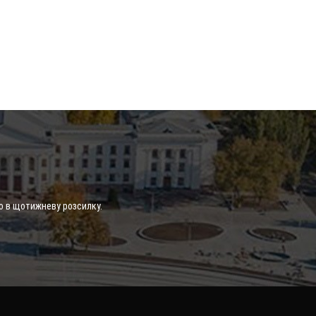
о в щотижневу розсилку.