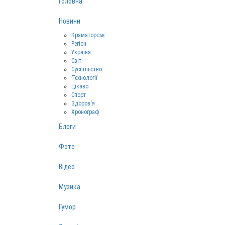
Головна
Новини
Краматорськ
Регіон
Україна
Світ
Суспільство
Технології
Цікаво
Спорт
Здоров‘я
Хронограф
Блоги
Фото
Відео
Музика
Гумор