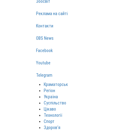
Зоосвіт
Реклама на сайті
Контакти
OBS News
Facebook
Youtube
Telegram
Краматорськ
Регіон
Україна
Суспільство
Цікаво
Технології
Спорт
Здоров‘я