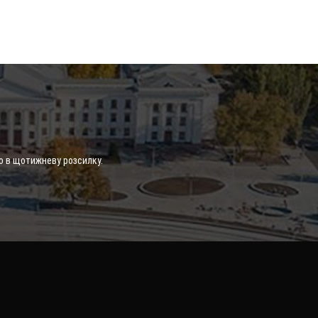
о в щотижневу розсилку.