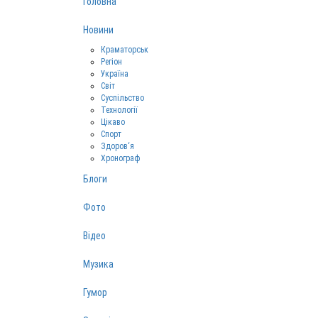
Головна
Новини
Краматорськ
Регіон
Україна
Світ
Суспільство
Технології
Цікаво
Спорт
Здоров‘я
Хронограф
Блоги
Фото
Відео
Музика
Гумор