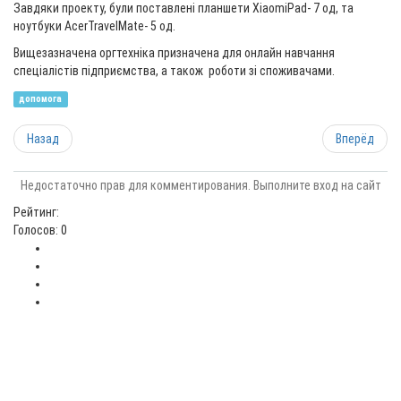
Завдяки проекту, були поставлені планшети XiaomiPad- 7 од, та
ноутбуки AcerTravelMate- 5 од.
Вищезазначена оргтехніка призначена для онлайн навчання
спеціалістів підприємства, а також роботи зі споживачами.
допомога
Назад
Вперёд
Недостаточно прав для комментирования. Выполните вход на сайт
Рейтинг:
Голосов: 0