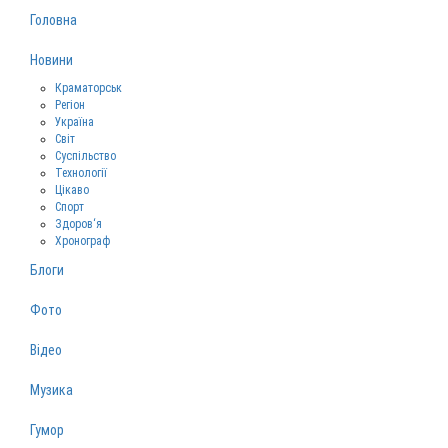
Головна
Новини
Краматорськ
Регіон
Україна
Світ
Суспільство
Технології
Цікаво
Спорт
Здоров‘я
Хронограф
Блоги
Фото
Відео
Музика
Гумор