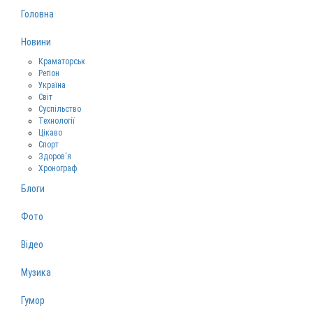
Головна
Новини
Краматорськ
Регіон
Україна
Світ
Суспільство
Технології
Цікаво
Спорт
Здоров‘я
Хронограф
Блоги
Фото
Відео
Музика
Гумор