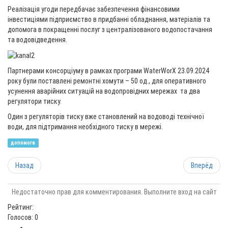
Реалізація угоди передбачає забезпечення фінансовими
інвестиціями підприємство в придбанні обладнання, матеріалів та
допомога в покращенні послуг з централізованого водопостачання
та водовідведення.
Партнерами консорціуму в рамках програми WaterWorX 23.09.2024
року були поставлені ремонтні хомути – 50 од., для оперативного
усунення аварійних ситуацій на водопровідних мережах та два
регулятори тиску.
Один з регуляторів тиску вже становлений на водоводі технічної
води, для підтримання необхідного тиску в мережі.
допомога
Назад
Вперёд
Недостаточно прав для комментирования. Выполните вход на сайт
Рейтинг:
Голосов: 0