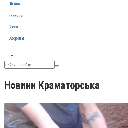
Цікаво
Технології
Спорт
Здоров‘я
Telegram
Новини Краматорська