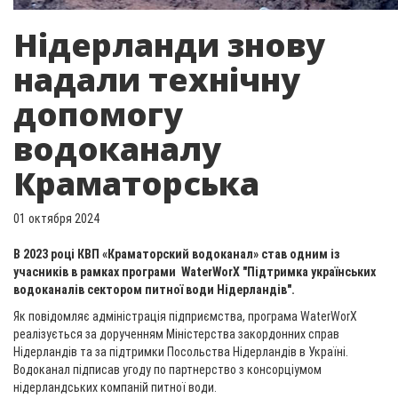
Нідерланди знову
надали технічну
допомогу
водоканалу
Краматорська
01 октября 2024
В 2023 році КВП «Краматорский водоканал» став одним із
учасників в рамках програми WaterWorX "Підтримка українських
водоканалів сектором питної води Нідерландів".
Як повідомляє адміністрація підприємства, програма WaterWorX
реалізується за дорученням Міністерства закордонних справ
Нідерландів та за підтримки Посольства Нідерландів в Україні.
Водоканал підписав угоду по партнерство з консорціумом
нідерландських компаній питної води.