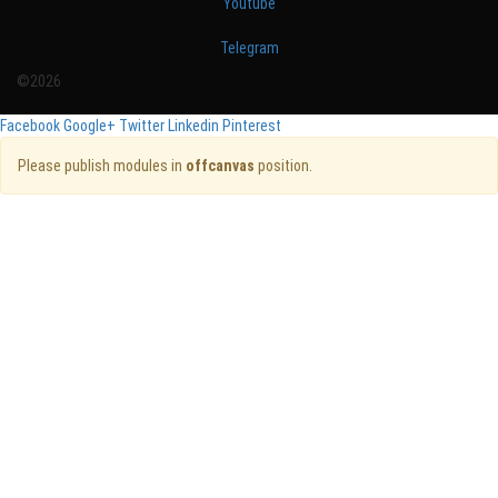
Youtube
Telegram
©2026
Facebook
Google+
Twitter
Linkedin
Pinterest
Please publish modules in
offcanvas
position.