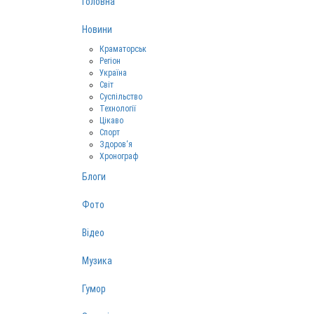
Головна
Новини
Краматорськ
Регіон
Україна
Світ
Суспільство
Технології
Цікаво
Спорт
Здоров‘я
Хронограф
Блоги
Фото
Відео
Музика
Гумор