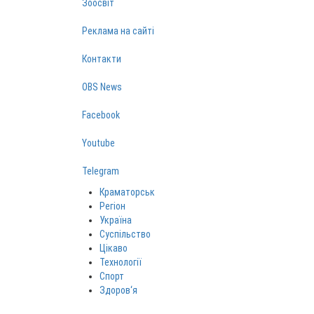
Зоосвіт
Реклама на сайті
Контакти
OBS News
Facebook
Youtube
Telegram
Краматорськ
Регіон
Україна
Суспільство
Цікаво
Технології
Спорт
Здоров‘я