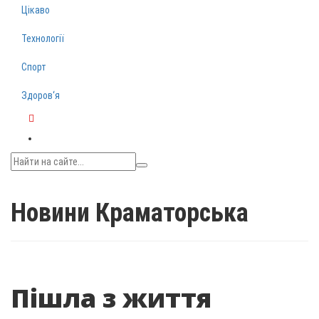
Цікаво
Технології
Спорт
Здоров‘я
Telegram
Новини Краматорська
Пішла з життя