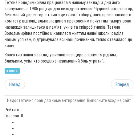
Тетяна Володимирівна працювала в нашому закладі з дня його
заснування в 1985 році до дня виходу на пенсію. Чудовий організатор,
беззмінний директор літнього дитячого табору, член профспілкового
комітету, відповідальна людина з прекрасним почуттям гумору, вона
назавжди залишиться в пам’яті учнів та співробітників. Тетяна
Володимирівна постійно цікавилася життям нашої школи, раділа
нашим успіхам, підтримувала всі наші починання, тепло ставилася до
колег.
Колектив нашого закладу висловлює щире співчуття рідним,
близьким, усім, хто розділяє невимовний біль утрати".
втрати
Назад
Вперёд
Недостаточно прав для комментирования. Выполните вход на сайт
Рейтинг:
Голосов: 0