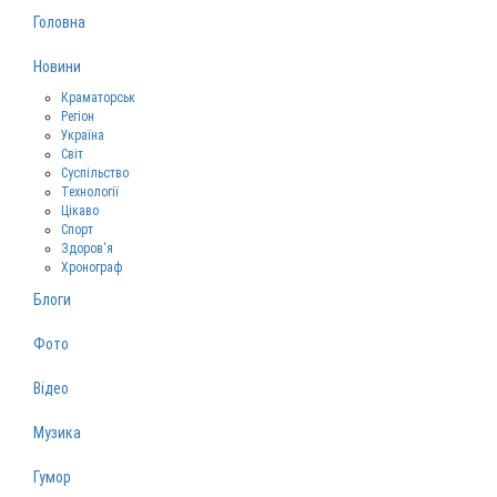
Головна
Новини
Краматорськ
Регіон
Україна
Світ
Суспільство
Технології
Цікаво
Спорт
Здоров‘я
Хронограф
Блоги
Фото
Відео
Музика
Гумор