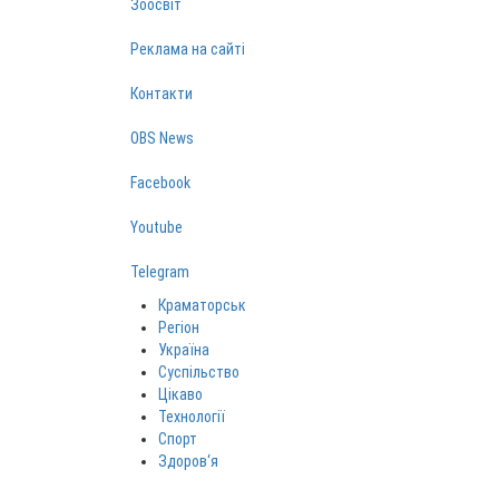
Зоосвіт
Реклама на сайті
Контакти
OBS News
Facebook
Youtube
Telegram
Краматорськ
Регіон
Україна
Суспільство
Цікаво
Технології
Спорт
Здоров‘я