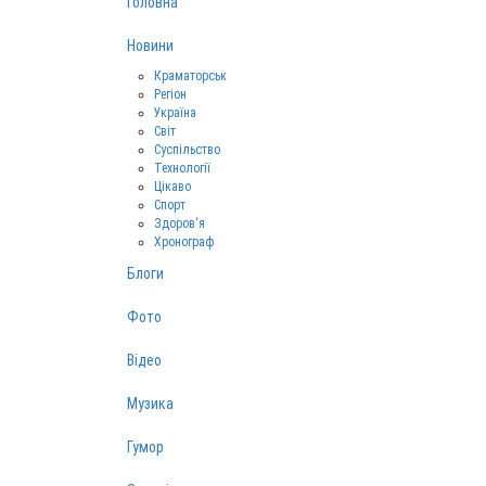
Головна
Новини
Краматорськ
Регіон
Україна
Світ
Суспільство
Технології
Цікаво
Спорт
Здоров‘я
Хронограф
Блоги
Фото
Відео
Музика
Гумор