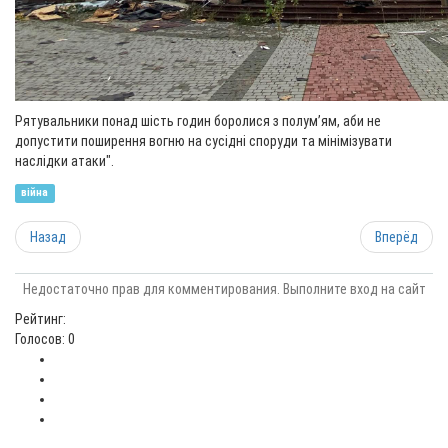
Рятувальники понад шість годин боролися з полум’ям, аби не
допустити поширення вогню на сусідні споруди та мінімізувати
наслідки атаки".
війна
Назад
Вперёд
Недостаточно прав для комментирования. Выполните вход на сайт
Рейтинг:
Голосов: 0