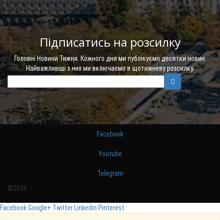
Підписатись на розсилку
Головні Новини Тижня. Кожного дня ми публікуємо десятки новин.
Найважливіші з них ми включаємо в щотижневу розсилку.
Facebook
Youtube
Telegram
©2026
Facebook
Google+
Twitter
Linkedin
Pinterest