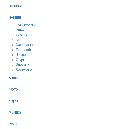
Головна
Новини
Краматорськ
Регіон
Україна
Світ
Суспільство
Технології
Цікаво
Спорт
Здоров‘я
Хронограф
Блоги
Фото
Відео
Музика
Гумор