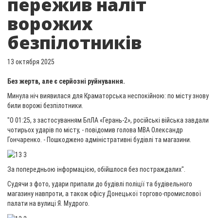
пережив наліт
ворожих
безпілотників
13 октября 2025
Без жертв, але є серйозні руйнування.
Минула ніч виявилася для Краматорська неспокійною: по місту знову
били ворожі безпілотники.
"О 01:25, з застосуванням БпЛА «Герань-2», російські війська завдали
чотирьох ударів по місту, - повідомив голова МВА Олександр
Гончаренко. - Пошкоджено адміністративні будівлі та магазини.
За попередньою інформацією, обійшлося без постраждалих".
Судячи з фото, удари припали до будівлі поліції та будівельного
магазину навпроти, а також офісу Донецької торгово-промислової
палати на вулиці Я. Мудрого.