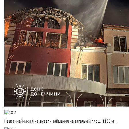
Надзвичайники ліквідували займання на загальній площі 1180 м².