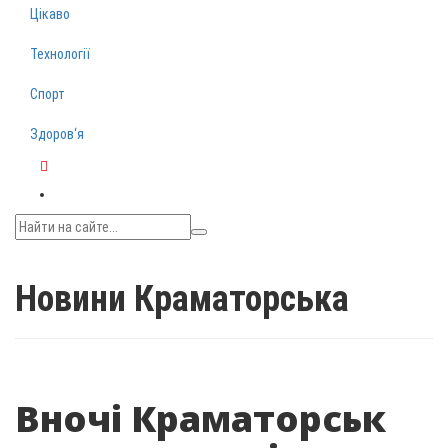
Цікаво
Технології
Спорт
Здоров‘я
Telegram
Новини Краматорська
Вночі Краматорськ