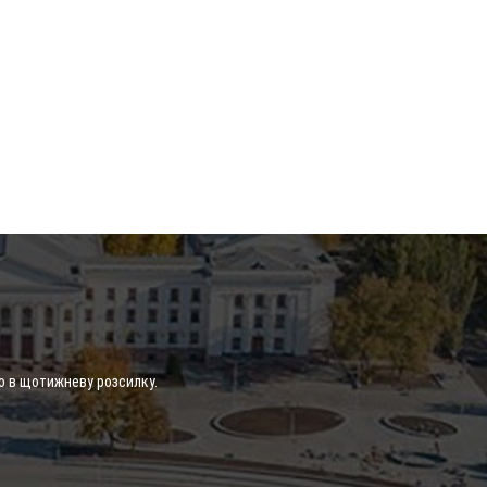
о в щотижневу розсилку.