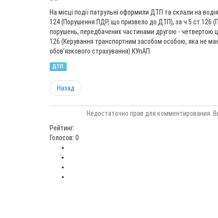
На місці події патрульні оформили ДТП та склали на водія
124 (Порушення ПДР, що призвело до ДТП), за ч.5 ст.126 
порушень, передбачених частинами другою - четвертою ціє
126 (Керування транспортним засобом особою, яка не має 
обов’язкового страхування) КУпАП.
ДТП
Назад
Недостаточно прав для комментирования. В
Рейтинг:
Голосов: 0