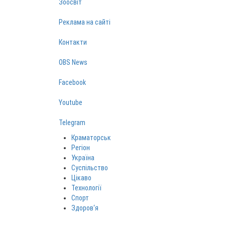
Зоосвіт
Реклама на сайті
Контакти
OBS News
Facebook
Youtube
Telegram
Краматорськ
Регіон
Україна
Суспільство
Цікаво
Технології
Спорт
Здоров‘я