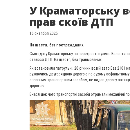
У Краматорську в
прав скоїв ДТП
16 октября 2025
На щастя, без постраждалих.
Сьогодні у Краматорську на перехресті вулиць Валентин
сталося ДТП. На щастя, без травмованих.
Як встановили патрульні, 20-річний водій авто Ваз 2101 на
рухаючись другорядною дорогою по сухому асфальтному 
справним транспортним засобом, не надав дорогу автівці
дорогою.
Внаслідок чого транспортні засоби отримали механічні п