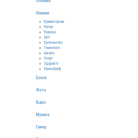
Головна
Новини
Краматорськ
Регіон
Україна
Світ
Суспільство
Технології
Цікаво
Спорт
Здоров‘я
Хронограф
Блоги
Фото
Відео
Музика
Гумор