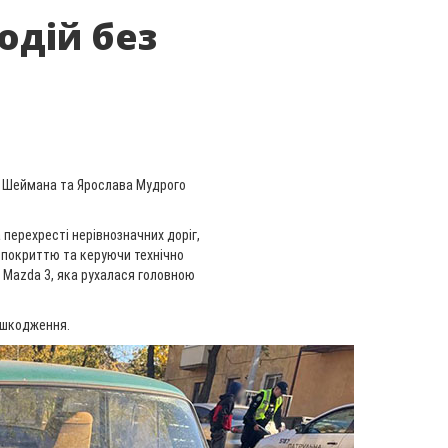
одій без
а Шеймана та Ярослава Мудрого
 перехресті нерівнозначних доріг,
покриттю та керуючи технічно
 Mazda 3, яка рухалася головною
ошкодження.