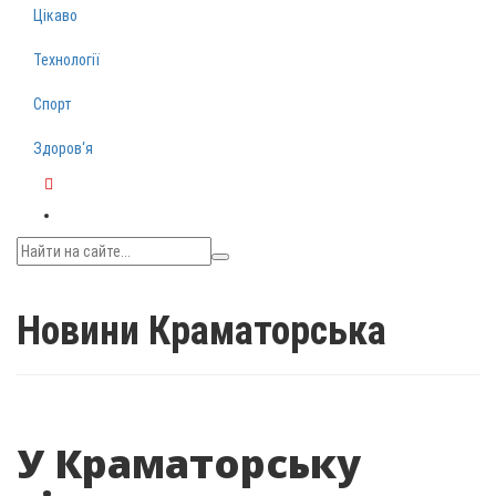
Цікаво
Технології
Спорт
Здоров‘я
Telegram
Новини Краматорська
У Краматорську