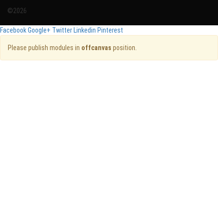
©2026
Facebook
Google+
Twitter
Linkedin
Pinterest
Please publish modules in
offcanvas
position.