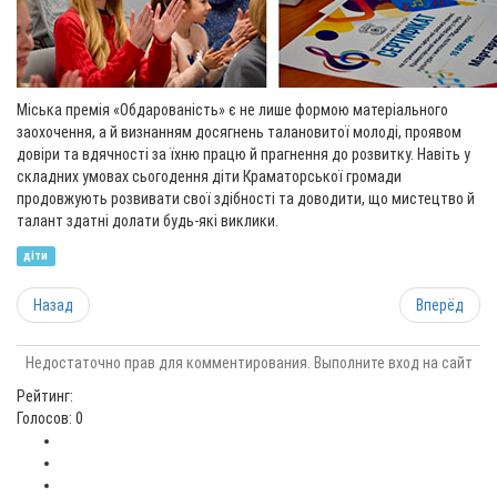
Міська премія «Обдарованість» є не лише формою матеріального
заохочення, а й визнанням досягнень талановитої молоді, проявом
довіри та вдячності за їхню працю й прагнення до розвитку. Навіть у
складних умовах сьогодення діти Краматорської громади
продовжують розвивати свої здібності та доводити, що мистецтво й
талант здатні долати будь-які виклики.
діти
Назад
Вперёд
Недостаточно прав для комментирования. Выполните вход на сайт
Рейтинг:
Голосов: 0