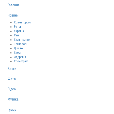
Головна
Новини
Краматорськ
Регіон
Україна
Світ
Суспільство
Технології
Цікаво
Спорт
Здоров‘я
Хронограф
Блоги
Фото
Відео
Музика
Гумор