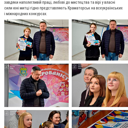
завдяки наполегливій праці, любові до мистецтва та вірі у власні
сили юні митці гідно представляють Краматорськ на всеукраїнських
і міжнародних конкурсах.