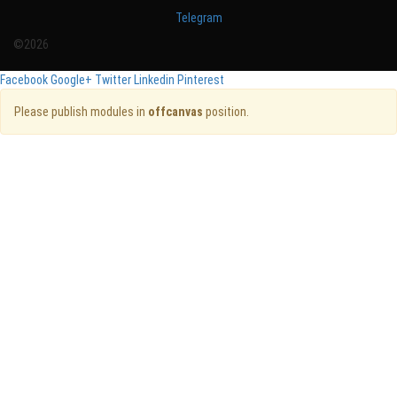
Telegram
©2026
Facebook
Google+
Twitter
Linkedin
Pinterest
Please publish modules in
offcanvas
position.