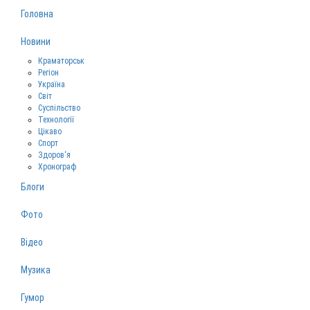
Головна
Новини
Краматорськ
Регіон
Україна
Світ
Суспільство
Технології
Цікаво
Спорт
Здоров‘я
Хронограф
Блоги
Фото
Відео
Музика
Гумор