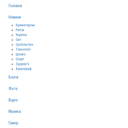
Головна
Новини
Краматорськ
Регіон
Україна
Світ
Суспільство
Технології
Цікаво
Спорт
Здоров‘я
Хронограф
Блоги
Фото
Відео
Музика
Гумор