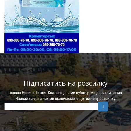
Підписатись на розсилку
Головні Новини Тижня. Кожного дня ми публікуємо десятки новин.
Найважливіші з них ми включаємо в щотижневу розсилку.