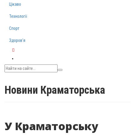
Цікаво
Технології
Спорт
Здоров‘я
Telegram
Новини Краматорська
У Краматорську