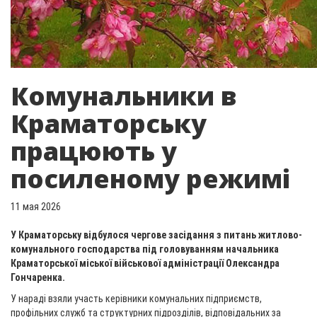
Комунальники в
Краматорську
працюють у
посиленому режимі
11 мая 2026
У Краматорську відбулося чергове засідання з питань житлово-
комунального господарства під головуванням начальника
Краматорської міської військової адміністрації Олександра
Гончаренка.
У нараді взяли участь керівники комунальних підприємств,
профільних служб та структурних підрозділів, відповідальних за