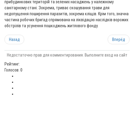
прибудинкових територій та зелених насаджень у належному
санітарному стані. Зокрема, триває скошування трави для
недопущення поширення паразитів, зокрема кліщів. Крім того, значна
частина робочих бригад спрямована на ліквідацію наслідків ворожих
обстрілів та усунення пошкоджень житлового фонду.
Назад
Вперёд
Недостаточно прав для комментирования. Выполните вход на сайт
Рейтинг:
Голосов: 0