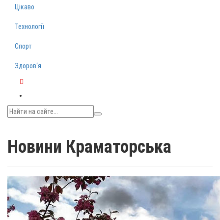
Цікаво
Технології
Спорт
Здоров‘я
Telegram
Новини Краматорська