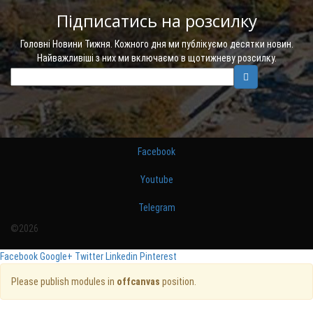
Підписатись на розсилку
Головні Новини Тижня. Кожного дня ми публікуємо десятки новин.
Найважливіші з них ми включаємо в щотижневу розсилку.
Facebook
Youtube
Telegram
©2026
Facebook
Google+
Twitter
Linkedin
Pinterest
Please publish modules in
offcanvas
position.