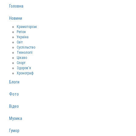
Головна
Новини
Краматорськ
Регіон
Україна
Світ
Суспільство
Технології
Цікаво
Спорт
Здоров‘я
Хронограф
Блоги
Фото
Відео
Музика
Гумор