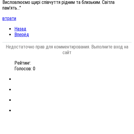
Висловлюємо щирі співчуття рідним та близьким. Світла
пам’ять…"
втрати
Назад
Вперёд
Недостаточно прав для комментирования. Выполните вход на
сайт
Рейтинг:
Голосов: 0