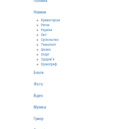
Головна
Новини
Краматорськ
Регіон
Україна
Світ
Суспільство
Технології
Цікаво
Спорт
Здоров‘я
Хронограф
Блоги
Фото
Відео
Музика
Гумор