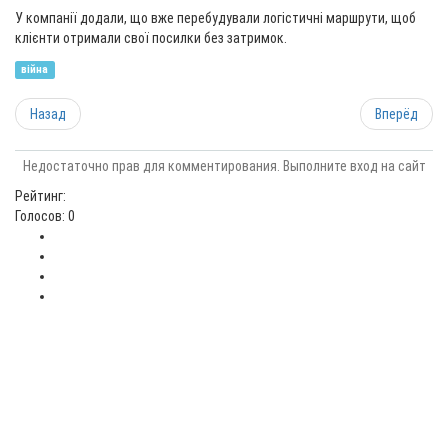
У компанії додали, що вже перебудували логістичні маршрути, щоб
клієнти отримали свої посилки без затримок.
війна
Назад
Вперёд
Недостаточно прав для комментирования. Выполните вход на сайт
Рейтинг:
Голосов: 0