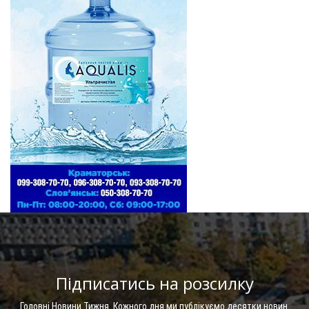
Підписатись на розсилку
Головні Новини Тижня. Кожного дня ми публікуємо десятки новин.