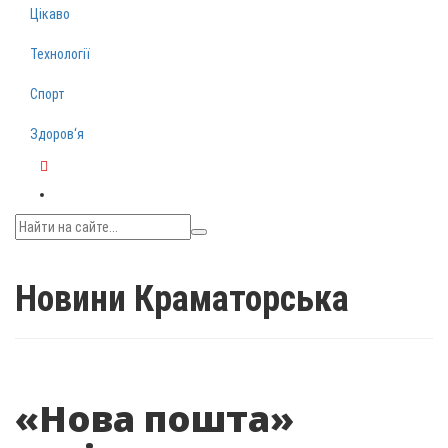
Цікаво
Технології
Спорт
Здоров‘я
Telegram
Новини Краматорська
«Нова пошта»