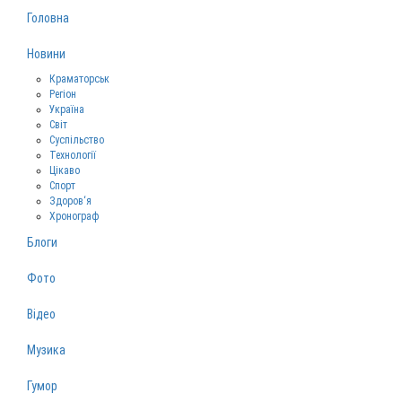
Головна
Новини
Краматорськ
Регіон
Україна
Світ
Суспільство
Технології
Цікаво
Спорт
Здоров‘я
Хронограф
Блоги
Фото
Відео
Музика
Гумор