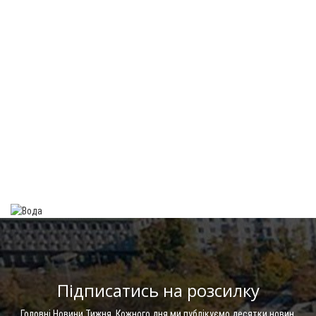
Підписатись на розсилку
Головні Новини Тижня. Кожного дня ми публікуємо десятки новин.