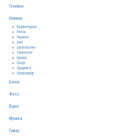
Головна
Новини
Краматорськ
Регіон
Україна
Світ
Суспільство
Технології
Цікаво
Спорт
Здоров‘я
Хронограф
Блоги
Фото
Відео
Музика
Гумор