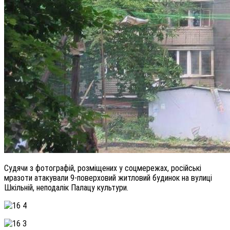
Судячи з фотографій, розміщених у соцмережах, російські
мразоти атакували 9-поверховий житловий будинок на вулиці
Шкільній, неподалік Палацу культури.