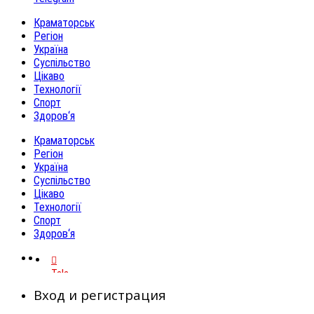
Краматорськ
Регіон
Україна
Суспільство
Цікаво
Технології
Спорт
Здоров‘я
Краматорськ
Регіон
Україна
Суспільство
Цікаво
Технології
Спорт
Здоров‘я
Telegram
Вход и регистрация