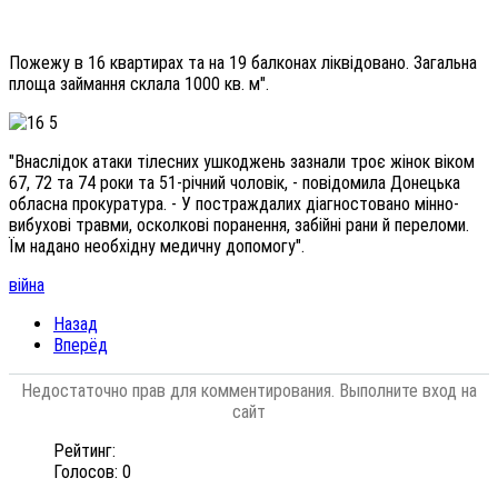
Пожежу в 16 квартирах та на 19 балконах ліквідовано. Загальна
площа займання склала 1000 кв. м".
"Внаслідок атаки тілесних ушкоджень зазнали троє жінок віком
67, 72 та 74 роки та 51-річний чоловік, - повідомила Донецька
обласна прокуратура. - У постраждалих діагностовано мінно-
вибухові травми, осколкові поранення, забійні рани й переломи.
Їм надано необхідну медичну допомогу".
війна
Назад
Вперёд
Недостаточно прав для комментирования. Выполните вход на
сайт
Рейтинг:
Голосов: 0