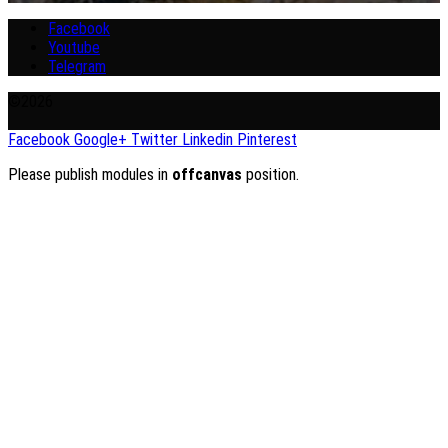
Facebook
Youtube
Telegram
©2026
Facebook
Google+
Twitter
Linkedin
Pinterest
Please publish modules in
offcanvas
position.