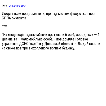
Фото:
"Chat online 24/7"
Люди також повідомляють, що над містом фіксуються нові
БПЛА окупантів.
***
"На місці події надзвичайники врятували 6 осіб, серед яких — 1
дитина та 1 маломобільна особа, - повідомляє Головне
управління ДСНС України у Донецькій області. - Людей вивели
на свіже повітря з охопленого вогнем будинку.