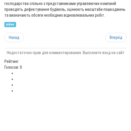
господарства спільно з представниками управляючих компаній
проводять дефектування будівель, оцінюють масштаби пошкоджень
та визначають обсяги необхідних відновлювальних робіт.
війна
Назад
Вперёд
Недостаточно прав для комментирования. Выполните вход на сайт
Рейтинг:
Голосов: 0