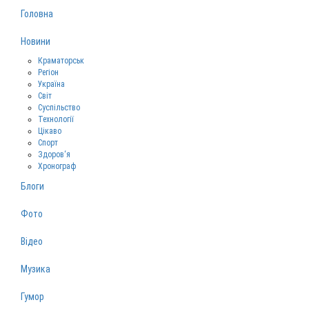
Головна
Новини
Краматорськ
Регіон
Україна
Світ
Суспільство
Технології
Цікаво
Спорт
Здоров‘я
Хронограф
Блоги
Фото
Відео
Музика
Гумор