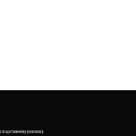
о в щотижневу розсилку.