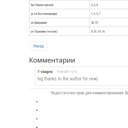
бул.Краматорский
2, 6, 8
ул.Гв.Кантемировцев
1, 3, 5, 7
ул.Дворцовая
53, 57
ул.Парковая (четная)
8, 10, 14, 16
Назад
Комментарии
#
viagra
19.09.2011 12:12
big thanks to the author for new)
Недостаточно прав для комментирования. В