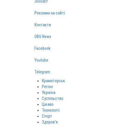
Зоосвіт
Реклама на сайті
Контакти
OBS News
Facebook
Youtube
Telegram
Краматорськ
Регіон
Україна
Суспільство
Цікаво
Технології
Спорт
Здоров‘я