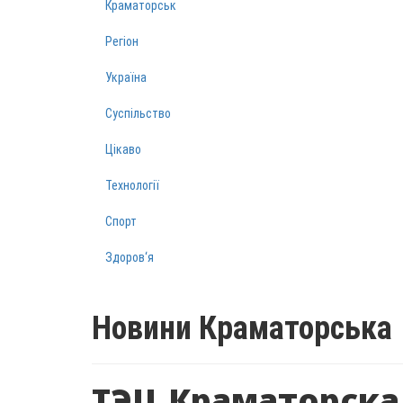
Краматорськ
Регіон
Україна
Суспільство
Цікаво
Технології
Спорт
Здоров‘я
Новини Краматорська
ТЭЦ Краматорска