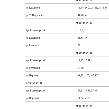
Квартал № 175
ул.Дворцовая
16, 18, 20, 22, 24, 26, 28, 32, 34
ул.19 Партсъезда
44, 48, 52
Квартал № 180
бул.Краматорский
1, 3, 5, 7
ул.Дворцовая
61, 65, 67
ул.Ленина
70
Квартал № 181
бул.Краматорский
11, 13, 15, 19, 21
ул.Дворцовая
56, 58
ул.Парковая
99, 101, 103, 105, 107
Квартал № 183
бул.Краматорский
27, 31, 33, 35, 37, 39
ул.Парковая
54, 56, 58, 60
Квартал № 184