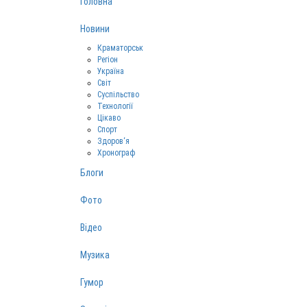
Головна
Новини
Краматорськ
Регіон
Україна
Світ
Суспільство
Технології
Цікаво
Спорт
Здоров‘я
Хронограф
Блоги
Фото
Відео
Музика
Гумор