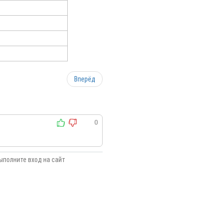
Вперёд
0
ыполните вход на сайт