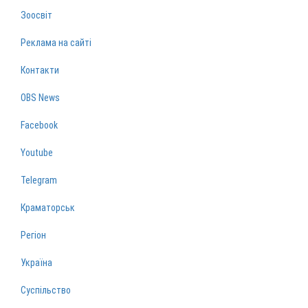
Зоосвіт
Реклама на сайті
Контакти
OBS News
Facebook
Youtube
Telegram
Краматорськ
Регіон
Україна
Суспільство