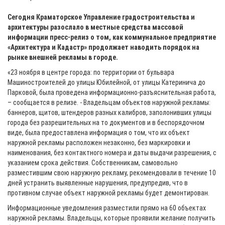
Сегодня Краматорское Управление градостроительства и
архитектуры разослало в местные средства массовой
информации пресс-релиз о том, как коммунальное предприятие
«Архитектура и Кадастр» продолжает наводить порядок на
рынке внешней рекламы в городе.
«23 ноября в центре города: по территории от бульвара
Машиностроителей до улицы Юбилейной, от улицы Катеринича до
Парковой, была проведена информационно-разъяснительная работа,
– сообщается в релизе. - Владельцам объектов наружной рекламы:
баннеров, щитов, штендеров разных калибров, заполонивших улицы
города без разрешительных на то документов и в беспорядочном
виде, была предоставлена информация о том, что их объект
наружной рекламы расположен незаконно, без маркировки и
наименования, без контактного номера и даты выдачи разрешения, с
указанием срока действия. Собственникам, самовольно
разместившим свою наружную рекламу, рекомендовали в течение 10
дней устранить выявленные нарушения, предупредив, что в
противном случае объект наружной рекламы будет демонтирован.
Информационные уведомления разместили прямо на 60 объектах
наружной рекламы. Владельцы, которые проявили желание получить