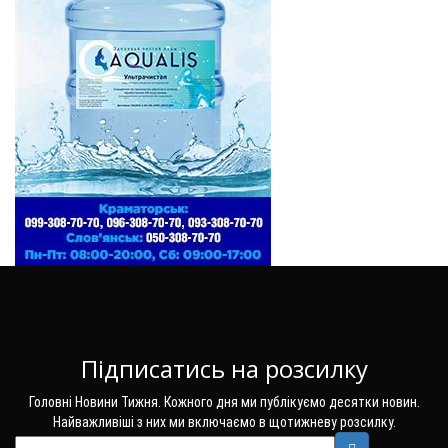
Підписатись на розсилку
Головні Новини Тижня. Кожного дня ми публікуємо десятки новин.
Найважливіші з них ми включаємо в щотижневу розсилку.