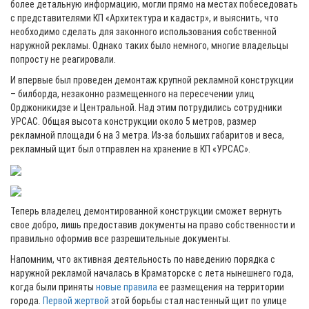
более детальную информацию, могли прямо на местах побеседовать
с представителями КП «Архитектура и кадастр», и выяснить, что
необходимо сделать для законного использования собственной
наружной рекламы. Однако таких было немного, многие владельцы
попросту не реагировали.
И впервые был проведен демонтаж крупной рекламной конструкции
– билборда, незаконно размещенного на пересечении улиц
Орджоникидзе и Центральной. Над этим потрудились сотрудники
УРСАС. Общая высота конструкции около 5 метров, размер
рекламной площади 6 на 3 метра. Из-за больших габаритов и веса,
рекламный щит был отправлен на хранение в КП «УРСАС».
Теперь владелец демонтированной конструкции сможет вернуть
свое добро, лишь предоставив документы на право собственности и
правильно оформив все разрешительные документы.
Напомним, что активная деятельность по наведению порядка с
наружной рекламой началась в Краматорске с лета нынешнего года,
когда были приняты
новые правила
ее размещения на территории
города.
Первой жертвой
этой борьбы стал настенный щит по улице