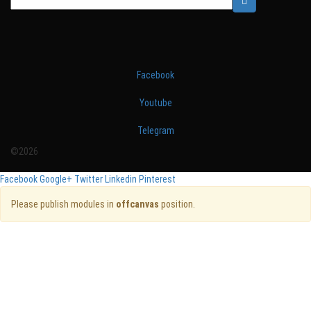
Facebook
Youtube
Telegram
©2026
Facebook
Google+
Twitter
Linkedin
Pinterest
Please publish modules in
offcanvas
position.