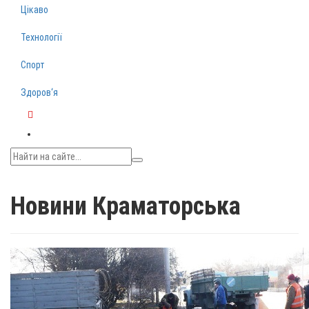
Цікаво
Технології
Спорт
Здоров‘я
Telegram
Новини Краматорська