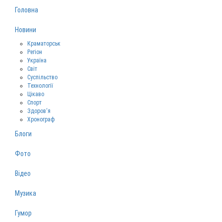
Головна
Новини
Краматорськ
Регіон
Україна
Світ
Суспільство
Технології
Цікаво
Спорт
Здоров‘я
Хронограф
Блоги
Фото
Відео
Музика
Гумор