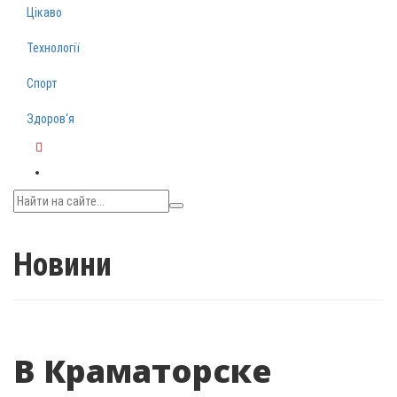
Цікаво
Технології
Спорт
Здоров‘я
Telegram
Новини
В Краматорске