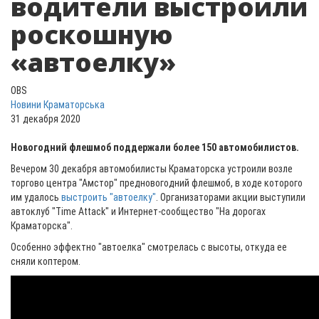
водители выстроили
роскошную
«автоелку»
OBS
Новини Краматорська
31 декабря 2020
Новогодний флешмоб поддержали более 150 автомобилистов.
Вечером 30 декабря автомобилисты Краматорска устроили возле
торгово центра "Амстор" предновогодний флешмоб, в ходе которого
им удалось
выстроить "автоелку"
. Организаторами акции выступили
автоклуб "Time Attaсk" и Интернет-сообщество "На дорогах
Краматорска".
Особенно эффектно "автоелка" смотрелась с высоты, откуда ее
сняли коптером.