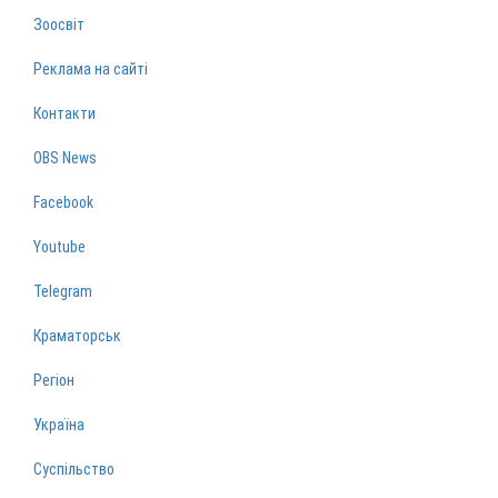
Зоосвіт
Реклама на сайті
Контакти
OBS News
Facebook
Youtube
Telegram
Краматорськ
Регіон
Україна
Суспільство