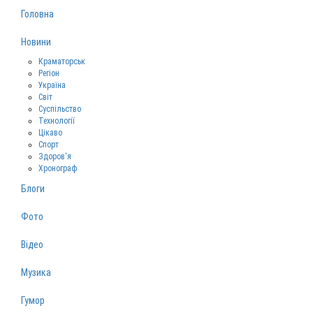
Головна
Новини
Краматорськ
Регіон
Україна
Світ
Суспільство
Технології
Цікаво
Спорт
Здоров‘я
Хронограф
Блоги
Фото
Відео
Музика
Гумор