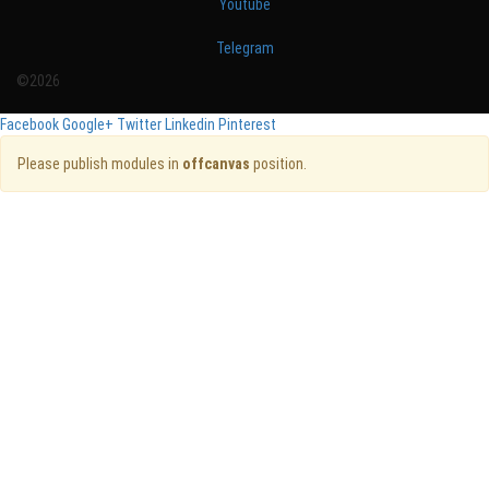
Youtube
Telegram
©2026
Facebook
Google+
Twitter
Linkedin
Pinterest
Please publish modules in
offcanvas
position.