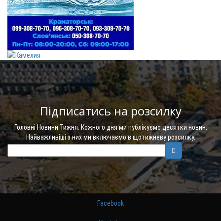
Підписатись на розсилку
Головні Новини Тижня. Кожного дня ми публікуємо десятки новин.
Найважливіші з них ми включаємо в щотижневу розсилку.
Facebook