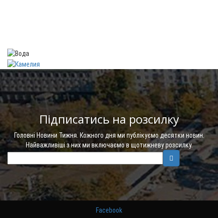
Підписатись на розсилку
Головні Новини Тижня. Кожного дня ми публікуємо десятки новин.
Найважливіші з них ми включаємо в щотижневу розсилку.
Facebook