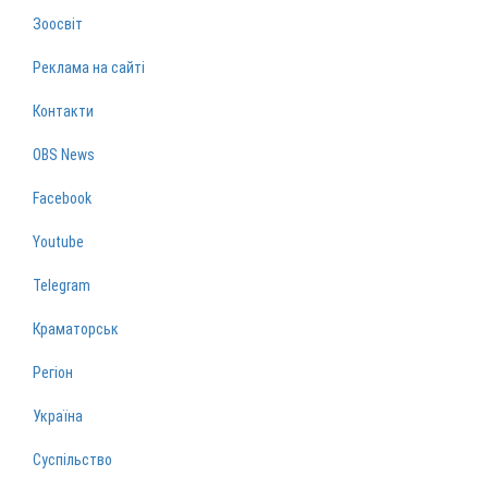
Зоосвіт
Реклама на сайті
Контакти
OBS News
Facebook
Youtube
Telegram
Краматорськ
Регіон
Україна
Суспільство