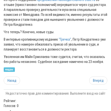
отзыве (приостановке полномочий) вернувшегося через суд ректора.
А параллельно проверку деятельности вуза вела специальная
комиссия от Минздрава. По всей видимости, именно результаты этой
проверки и стали поводом для нынешнего увольнения с должности
Петра Кондратенко.
Что теперь? Конечно, новые суды.
В интервью кропивницкому изданию
"Гречка"
, Петр Кондратенко уже
заявил, что намерен обжаловать приказ об увольнении в суде, и
планирует восстановиться в должности ректора.
Уволенная им Майя Ермолаева тоже судится, считая, что оказалась
без работы незаконно. Судебное заседание намечено на 23 ноября.
кадры
Назад
Вперёд
Недостаточно прав для комментирования. Выполните вход на сайт
Рейтинг:
Голосов: 0