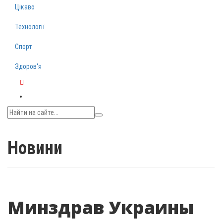
Цікаво
Технології
Спорт
Здоров‘я
Telegram
Новини
Минздрав Украины