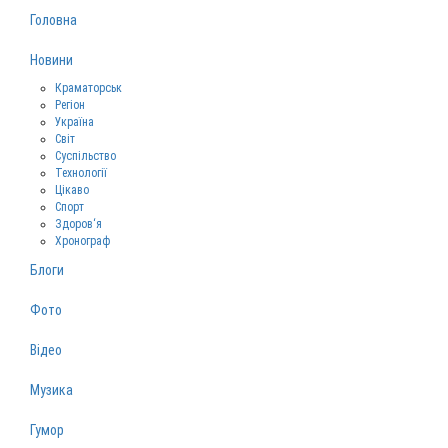
Головна
Новини
Краматорськ
Регіон
Україна
Світ
Суспільство
Технології
Цікаво
Спорт
Здоров‘я
Хронограф
Блоги
Фото
Відео
Музика
Гумор