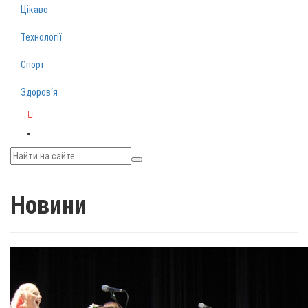
Цікаво
Технології
Спорт
Здоров‘я
Telegram
Новини