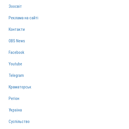
Зоосвіт
Реклама на сайті
Контакти
OBS News
Facebook
Youtube
Telegram
Краматорськ
Регіон
Україна
Суспільство