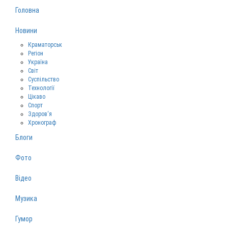
Головна
Новини
Краматорськ
Регіон
Україна
Світ
Суспільство
Технології
Цікаво
Спорт
Здоров‘я
Хронограф
Блоги
Фото
Відео
Музика
Гумор