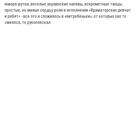
юмора шутки, веселые украинские напевы, искрометные танцы,
простые, но милые сердцу роли в исполнении «Краматорских девчат
и ребят» - все это и сложилось в «витребеньки», от которых зал то
смеялся, то рукоплескал.