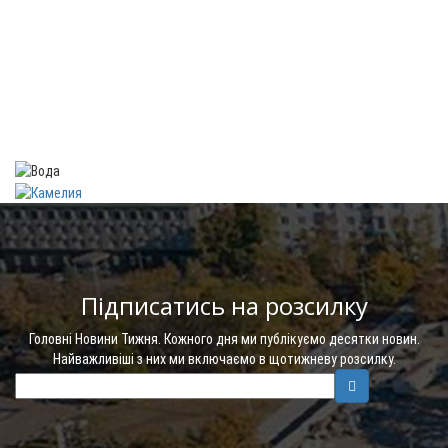
Підписатись на розсилку
Головні Новини Тижня. Кожного дня ми публікуємо десятки новин.
Найважливіші з них ми включаємо в щотижневу розсилку.