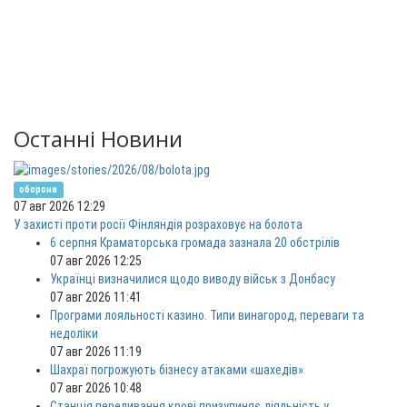
Останні Новини
оборона
07 авг 2026 12:29
У захисті проти росії Фінляндія розраховує на болота
6 серпня Краматорська громада зазнала 20 обстрілів
07 авг 2026 12:25
Українці визначилися щодо виводу військ з Донбасу
07 авг 2026 11:41
Програми лояльності казино. Типи винагород, переваги та
недоліки
07 авг 2026 11:19
Шахраї погрожують бізнесу атаками «шахедів»
07 авг 2026 10:48
Станція переливання крові призупиняє діяльність у