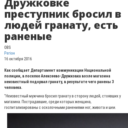
Дружковке
преступник бросил в
людей гранату, есть
раненые
OBS
Регіон
16 октября 2016
Как сообщает Департамент коммуникации Национальной
полиции, в поселке Алексеево-Дружковка возле магазина
неизвестный подорвал гранату, в результате чего ранены 3
человека.
"Неизвестный мужчина бросил гранату в сторону людей, стоявших у
магазина. Пострадавшие, среди которых женщина,
госпитализированы с осколочными ранениями ног, живота и шеи.