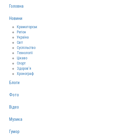
Головна
Новини
Краматорськ
Регіон
Україна
Світ
Суспільство
Технології
Цікаво
Спорт
Здоров‘я
Хронограф
Блоги
Фото
Відео
Музика
Гумор