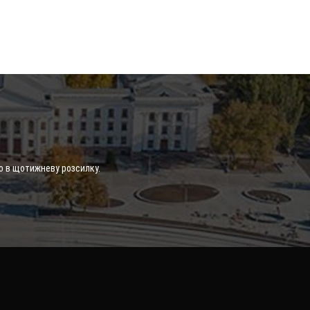
о в щотижневу розсилку.