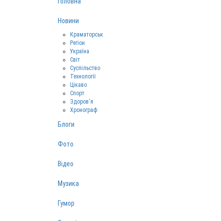
Головна
Новини
Краматорськ
Регіон
Україна
Світ
Суспільство
Технології
Цікаво
Спорт
Здоров‘я
Хронограф
Блоги
Фото
Відео
Музика
Гумор