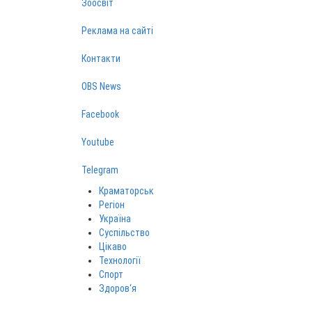
Зоосвіт
Реклама на сайті
Контакти
OBS News
Facebook
Youtube
Telegram
Краматорськ
Регіон
Україна
Суспільство
Цікаво
Технології
Спорт
Здоров‘я