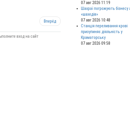
07 авг 2026 11:19
Шахраї погрожують бізнесу
«шахедів»
07 авг 2026 10:48
Вперёд
Станція переливання крові
призупиняє діяльність у
ыполните вход на сайт
Краматорську
07 авг 2026 09:58