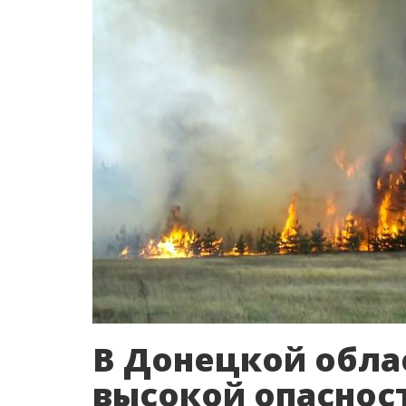
В Донецкой облас
высокой опаснос