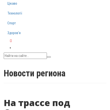
Цікаво
Технології
Спорт
Здоров‘я
Telegram
Новости региона
На трассе под