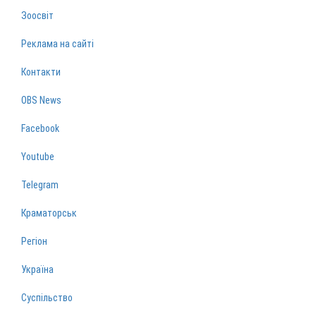
Зоосвіт
Реклама на сайті
Контакти
OBS News
Facebook
Youtube
Telegram
Краматорськ
Регіон
Україна
Суспільство