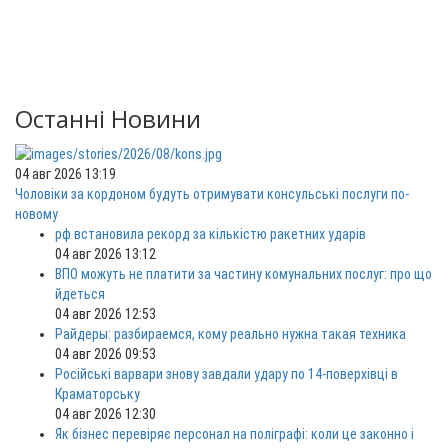
Останні Новини
04 авг 2026 13:19
Чоловіки за кордоном будуть отримувати консульські послуги по-
новому
рф встановила рекорд за кількістю ракетних ударів
04 авг 2026 13:12
ВПО можуть не платити за частину комунальних послуг: про що
йдеться
04 авг 2026 12:53
Райдеры: разбираемся, кому реально нужна такая техника
04 авг 2026 09:53
Російські варвари знову завдали удару по 14-поверхівці в
Краматорську
04 авг 2026 12:30
Як бізнес перевіряє персонал на поліграфі: коли це законно і