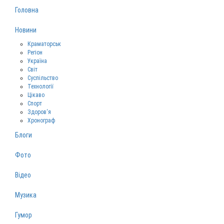
Головна
Новини
Краматорськ
Регіон
Україна
Світ
Суспільство
Технології
Цікаво
Спорт
Здоров‘я
Хронограф
Блоги
Фото
Відео
Музика
Гумор