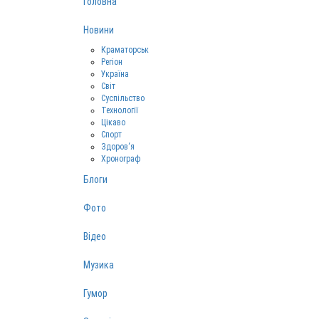
Головна
Новини
Краматорськ
Регіон
Україна
Світ
Суспільство
Технології
Цікаво
Спорт
Здоров‘я
Хронограф
Блоги
Фото
Відео
Музика
Гумор