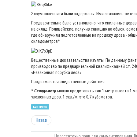
Злоумышленники были задержаны. Ими оказались жители 
Предварительно было установлено, что спиленные дере
на склад. Полицейские, получив санкцию на обыск, осмо
где обнаружили подготовленные на продажу дрова - общ
складометров
*
.
Вещественные доказательства изъяты. По данному факт
производство по предварительной квалификацией ст. 24
«Незаконная порубка леса».
Продолжаются следственные действия.
*
Складометр
можно представить как 1 метр высота 1 ме
уложенных дров. 1 скл./м. это 0,7 кубометра.
контроль
Назад
Недостаточно прав для комментирования. В