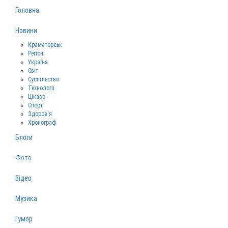
Головна
Новини
Краматорськ
Регіон
Україна
Світ
Суспільство
Технології
Цікаво
Спорт
Здоров‘я
Хронограф
Блоги
Фото
Відео
Музика
Гумор