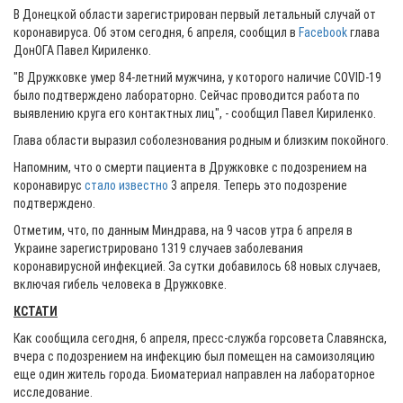
В Донецкой области зарегистрирован первый летальный случай от
коронавируса. Об этом сегодня, 6 апреля, сообщил в
Facebook
глава
ДонОГА Павел Кириленко.
"В Дружковке умер 84-летний мужчина, у которого наличие COVID-19
было подтверждено лабораторно. Сейчас проводится работа по
выявлению круга его контактных лиц", - сообщил Павел Кириленко.
Глава области выразил соболезнования родным и близким покойного.
Напомним, что о смерти пациента в Дружковке с подозрением на
коронавирус
стало известно
3 апреля. Теперь это подозрение
подтверждено.
Отметим, что, по данным Миндрава, на 9 часов утра 6 апреля в
Украине зарегистрировано 1319 случаев заболевания
коронавирусной инфекцией. За сутки добавилось 68 новых случаев,
включая гибель человека в Дружковке.
КСТАТИ
Как сообщила сегодня, 6 апреля, пресс-служба горсовета Славянска,
вчера с подозрением на инфекцию был помещен на самоизоляцию
еще один житель города. Биоматериал направлен на лабораторное
исследование.