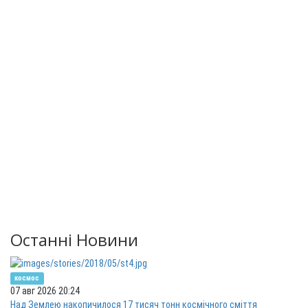
Останні Новини
космос
07 авг 2026 20:24
Над Землею накопичилося 17 тисяч тонн космічного сміття