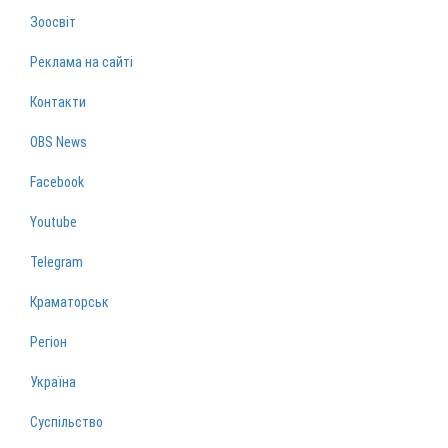
Зоосвіт
Реклама на сайті
Контакти
OBS News
Facebook
Youtube
Telegram
Краматорськ
Регіон
Україна
Суспільство