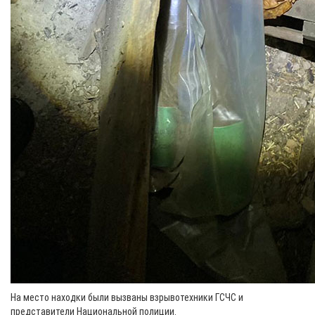
На место находки были вызваны взрывотехники ГСЧС и
представители Национальной полиции.