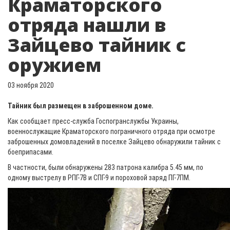
Краматорского
отряда нашли в
Зайцево тайник с
оружием
03 ноября 2020
Тайник был размещен в заброшенном доме.
Как сообщает пресс-служба Госпогранслужбы Украины,
военнослужащие Краматорского пограничного отряда при осмотре
заброшенных домовладений в поселке Зайцево обнаружили тайник с
боеприпасами.
В частности, были обнаружены 283 патрона калибра 5.45 мм, по
одному выстрелу в РПГ-7В и СПГ-9 и пороховой заряд ПГ-7ПМ.