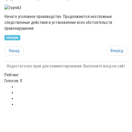
Начато уголовное производство. Продолжаются неотложные
следственные действия и установление всех обстоятельств
правонарушения.
находки
Назад
Вперёд
Недостаточно прав для комментирования. Выполните вход на сайт
Рейтинг:
Голосов: 0