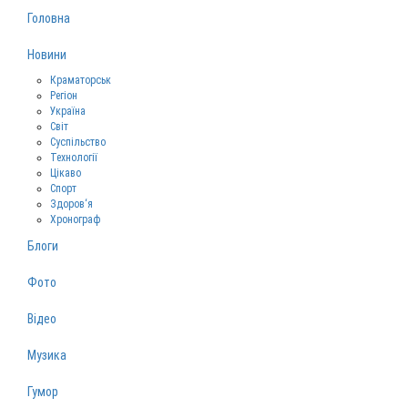
Головна
Новини
Краматорськ
Регіон
Україна
Світ
Суспільство
Технології
Цікаво
Спорт
Здоров‘я
Хронограф
Блоги
Фото
Відео
Музика
Гумор