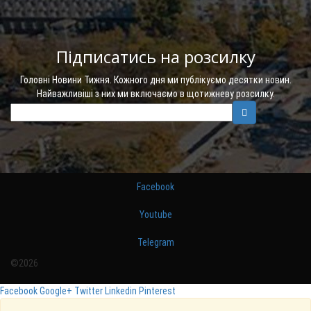
Підписатись на розсилку
Головні Новини Тижня. Кожного дня ми публікуємо десятки новин.
Найважливіші з них ми включаємо в щотижневу розсилку.
Facebook
Youtube
Telegram
©2026
Facebook
Google+
Twitter
Linkedin
Pinterest