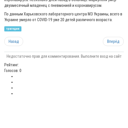
двухмесячный младенец с пневмонией и коронавирусом.
По данным Харьковского лабораторного центра МЗ Украины, всего в
Украине умерло от СОVID-19 уже 20 детей различного возраста.
трагедия
Назад
Вперёд
Недостаточно прав для комментирования. Выполните вход на сайт
Рейтинг:
Голосов: 0