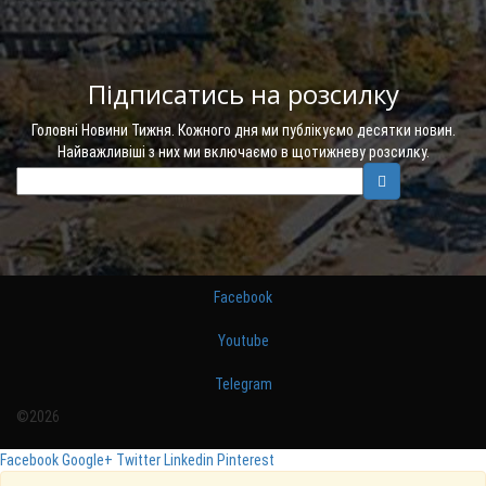
Підписатись на розсилку
Головні Новини Тижня. Кожного дня ми публікуємо десятки новин.
Найважливіші з них ми включаємо в щотижневу розсилку.
Facebook
Youtube
Telegram
©2026
Facebook
Google+
Twitter
Linkedin
Pinterest