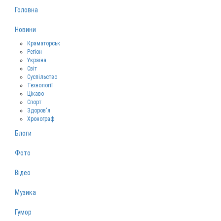
Головна
Новини
Краматорськ
Регіон
Україна
Світ
Суспільство
Технології
Цікаво
Спорт
Здоров‘я
Хронограф
Блоги
Фото
Відео
Музика
Гумор