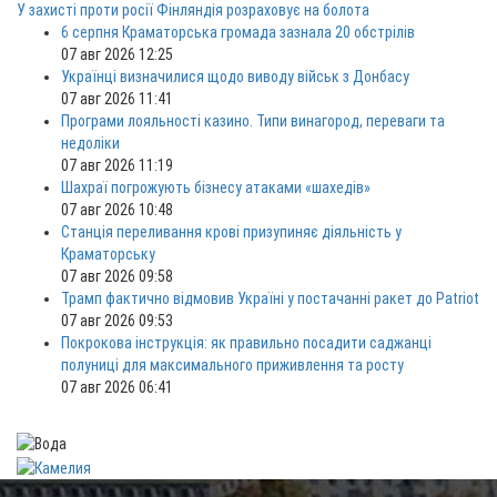
У захисті проти росії Фінляндія розраховує на болота
6 серпня Краматорська громада зазнала 20 обстрілів
07 авг 2026 12:25
Українці визначилися щодо виводу військ з Донбасу
07 авг 2026 11:41
Програми лояльності казино. Типи винагород, переваги та
недоліки
07 авг 2026 11:19
Шахраї погрожують бізнесу атаками «шахедів»
07 авг 2026 10:48
Станція переливання крові призупиняє діяльність у
Краматорську
07 авг 2026 09:58
Трамп фактично відмовив Україні у постачанні ракет до Patriot
07 авг 2026 09:53
Покрокова інструкція: як правильно посадити саджанці
полуниці для максимального приживлення та росту
07 авг 2026 06:41