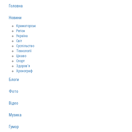
Головна
Новини
Краматорськ
Регіон
Україна
Світ
Суспільство
Технології
Цікаво
Спорт
Здоров‘я
Хронограф
Блоги
Фото
Відео
Музика
Гумор