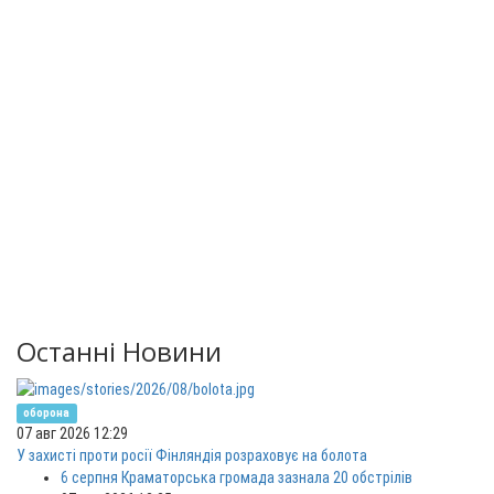
Останні Новини
оборона
07 авг 2026 12:29
У захисті проти росії Фінляндія розраховує на болота
6 серпня Краматорська громада зазнала 20 обстрілів