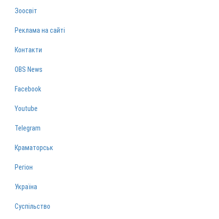
Зоосвіт
Реклама на сайті
Контакти
OBS News
Facebook
Youtube
Telegram
Краматорськ
Регіон
Україна
Суспільство