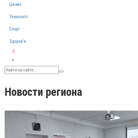
Цікаво
Технології
Спорт
Здоров‘я
Telegram
Новости региона