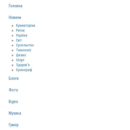
Головна
Новини
Краматорськ
Регіон
Україна
Світ
Суспільство
Технології
Цікаво
Спорт
Здоров‘я
Хронограф
Блоги
Фото
Відео
Музика
Гумор