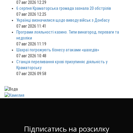
07 авг 2026 12:29
6 серпня Краматорська громада зазнала 20 обстрілів
07 авг 2026 12:25
Українці визначилися щодо виводу військ з Донбасу
07 авг 2026 11:41
Програми лояльності казино. Типи винагород, переваги та
недоліки
07 авг 2026 11:19
Шахраї погрожують бізнесу атаками «шахедів»
07 авг 2026 10:48
Станція переливання крові призупиняє діяльність у
Краматорську
07 авг 2026 09:58
Підписатись на розсилку