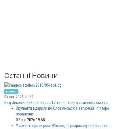
Останні Новини
космос
07 авг 2026 20:24
Над Землею накопичилося 17 тисяч тонн космічного сміття
Окупанти вдарили по Слов'янську: є загиблий і п'ятеро
поранених
07 авг 2026 19:58
У захисті проти росії Фінляндія розраховує на болота