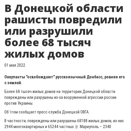
В Донецкой области
рашисты повредили
или разрушили
более 68 тысяч
жилых домов
01 мая 2022
Оккупанты "освобождают" русскоязычный Донбасс, ровняя его
с землей.
Более 68 тысяч жилых домов на территории Донецкой области
повреждены или разрушены из-за вооруженной агрессии россии
против Украины.
Об \том сообщает пресс-служба Донецкой ОВГА.
В частности, повреждены или разрушены 68188 жилых домов, из них
2944 многоквартирных и 65244 частных. (г. Мариуполь – 2340