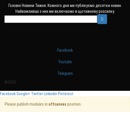
Головні Новини Тижня. Кожного дня ми публікуємо десятки новин.
Найважливіші з них ми включаємо в щотижневу розсилку.
Facebook
Youtube
Telegram
©2026
Facebook
Google+
Twitter
Linkedin
Pinterest
Please publish modules in
offcanvas
position.