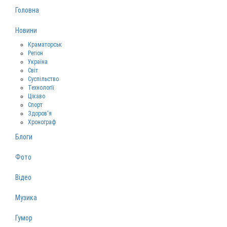
Головна
Новини
Краматорськ
Регіон
Україна
Світ
Суспільство
Технології
Цікаво
Спорт
Здоров‘я
Хронограф
Блоги
Фото
Відео
Музика
Гумор