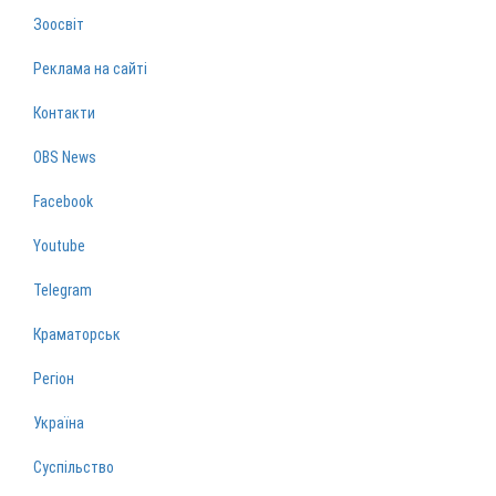
Зоосвіт
Реклама на сайті
Контакти
OBS News
Facebook
Youtube
Telegram
Краматорськ
Регіон
Україна
Суспільство