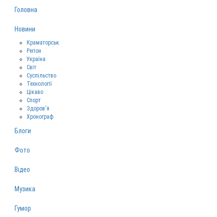
Головна
Новини
Краматорськ
Регіон
Україна
Світ
Суспільство
Технології
Цікаво
Спорт
Здоров‘я
Хронограф
Блоги
Фото
Відео
Музика
Гумор