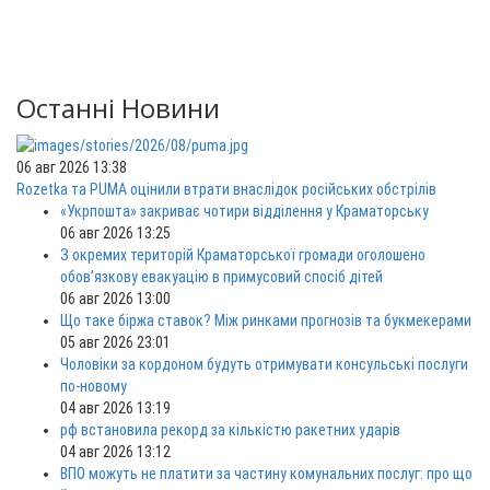
Останні Новини
06 авг 2026 13:38
Rozetka та PUMA оцінили втрати внаслідок російських обстрілів
«Укрпошта» закриває чотири відділення у Краматорську
06 авг 2026 13:25
З окремих територій Краматорської громади оголошено
обов’язкову евакуацію в примусовий спосіб дітей
06 авг 2026 13:00
Що таке біржа ставок? Між ринками прогнозів та букмекерами
05 авг 2026 23:01
Чоловіки за кордоном будуть отримувати консульські послуги
по-новому
04 авг 2026 13:19
рф встановила рекорд за кількістю ракетних ударів
04 авг 2026 13:12
ВПО можуть не платити за частину комунальних послуг: про що