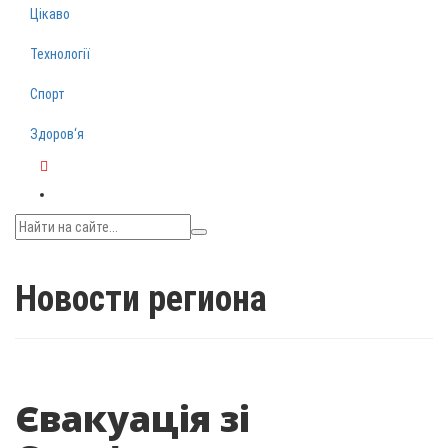
Цікаво
Технології
Спорт
Здоров‘я
Telegram
Новости региона
Євакуація зі