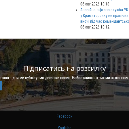
06 авг 2026 18:18
Аварійна ліфтова служба УК
у Краматорську не працюв
вночі під час комендантськ
06 авг 2026 18:12
Підписатись на розсилку
Кожного дня ми публікуємо десятки новин. Найважливіші з них ми включаєм
Facebook
Youtube