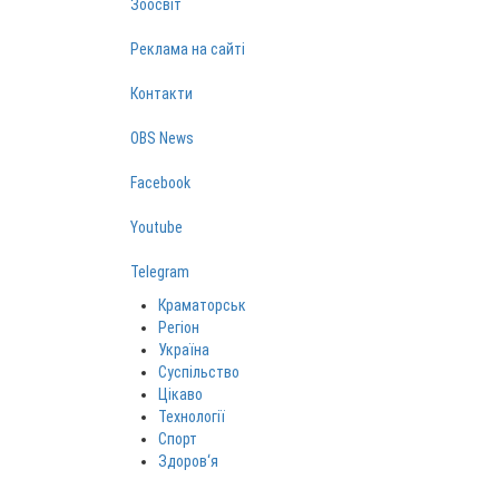
Зоосвіт
Реклама на сайті
Контакти
OBS News
Facebook
Youtube
Telegram
Краматорськ
Регіон
Україна
Суспільство
Цікаво
Технології
Спорт
Здоров‘я