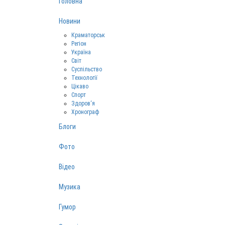
Головна
Новини
Краматорськ
Регіон
Україна
Світ
Суспільство
Технології
Цікаво
Спорт
Здоров‘я
Хронограф
Блоги
Фото
Відео
Музика
Гумор