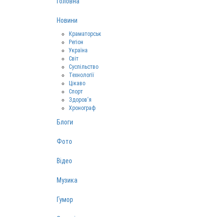
Головна
Новини
Краматорськ
Регіон
Україна
Світ
Суспільство
Технології
Цікаво
Спорт
Здоров‘я
Хронограф
Блоги
Фото
Відео
Музика
Гумор