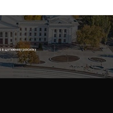
о в щотижневу розсилку.