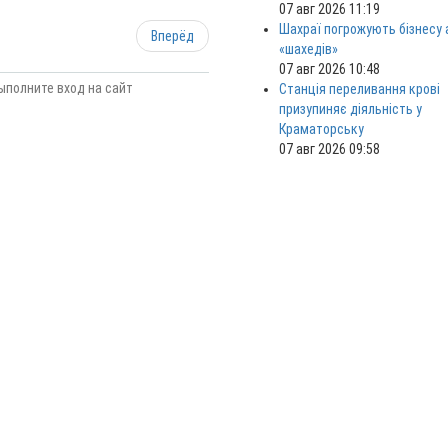
07 авг 2026 11:19
Шахраї погрожують бізнесу
Вперёд
«шахедів»
07 авг 2026 10:48
ыполните вход на сайт
Станція переливання крові
призупиняє діяльність у
Краматорську
07 авг 2026 09:58