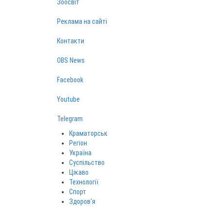
Зоосвіт
Реклама на сайті
Контакти
OBS News
Facebook
Youtube
Telegram
Краматорськ
Регіон
Україна
Суспільство
Цікаво
Технології
Спорт
Здоров‘я