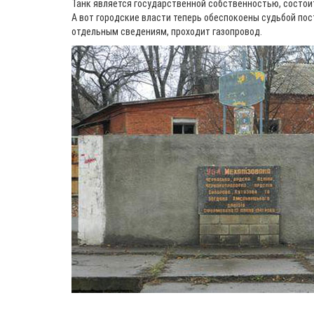
Танк является государственной собственностью, состоит
А вот городские власти теперь обеспокоены судьбой пос
отдельным сведениям, проходит газопровод.