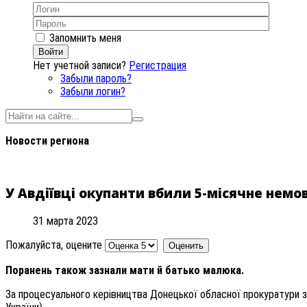
Запомнить меня
Войти
Нет учетной записи?
Регистрация
Забыли пароль?
Забыли логин?
Новости региона
У Авдіївці окупанти вбили 5-місячне нем
31 марта 2023
Пожалуйста, оцените
Поранень також зазнали мати й батько малюка.
За процесуального керівництва Донецької обласної прокуратури зд