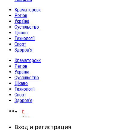
Краматорськ
Регіон
Україна
Суспільство
Цікаво
Технології
Спорт
Здоров‘я
Краматорськ
Регіон
Україна
Суспільство
Цікаво
Технології
Спорт
Здоров‘я
Telegram
Вход и регистрация