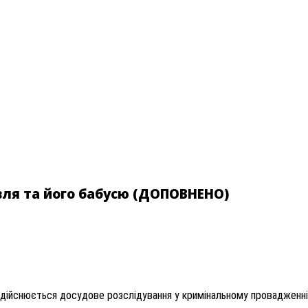
овля та його бабусю (ДОПОВНЕНО)
ійснюється досудове розслідування у кримінальному провадженні за