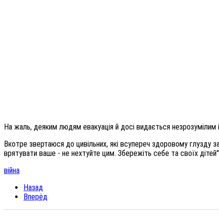
На жаль, деяким людям евакуація й досі видається незрозумілим 
Вкотре звертаюся до цивільних, які всупереч здоровому глузду 
врятувати ваше - не нехтуйте цим. Збережіть себе та своїх дітей"
війна
Назад
Вперёд