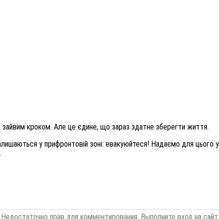
і зайвим кроком. Але це єдине, що зараз здатне зберегти життя.
залишаються у прифронтовій зоні: евакуюйтеся! Надаємо для цього 
.
Недостаточно прав для комментирования. Выполните вход на сайт