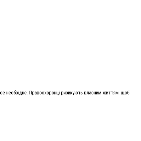
усе необхідне. Правоохоронці ризикують власним життям, щоб