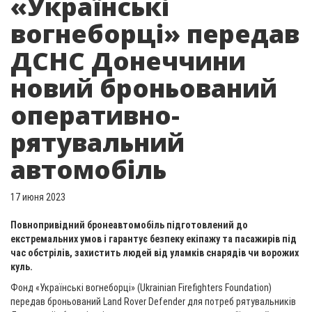
«Українські
вогнеборці» передав
ДСНС Донеччини
новий броньований
оперативно-
рятувальний
автомобіль
17 июня 2023
Повнопривідний бронеавтомобіль підготовлений до
екстремальних умов і гарантує безпеку екіпажу та пасажирів під
час обстрілів, захистить людей від уламків снарядів чи ворожих
куль.
Фонд «Українські вогнеборці» (Ukrainian Firefighters Foundation)
передав броньований Land Rover Defender для потреб рятувальників