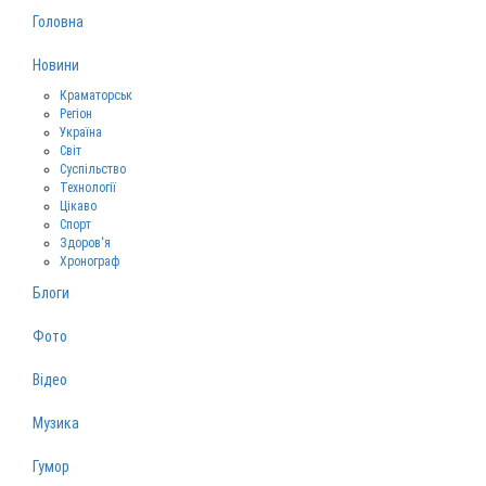
Головна
Новини
Краматорськ
Регіон
Україна
Світ
Суспільство
Технології
Цікаво
Спорт
Здоров‘я
Хронограф
Блоги
Фото
Відео
Музика
Гумор