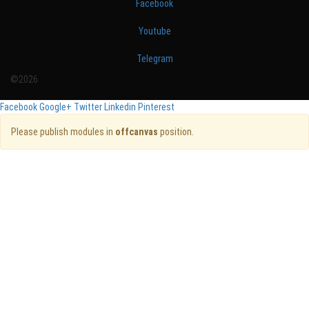
Facebook
Youtube
Telegram
©2026
Facebook
Google+
Twitter
Linkedin
Pinterest
Please publish modules in
offcanvas
position.