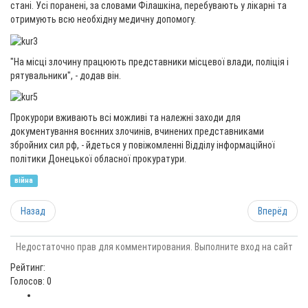
стані. Усі поранені, за словами Філашкіна, перебувають у лікарні та
отримують всю необхідну медичну допомогу.
"На місці злочину працюють представники місцевої влади, поліція і
рятувальники", - додав він.
Прокурори вживають всі можливі та належні заходи для
документування воєнних злочинів, вчинених представниками
збройних сил рф, - йдеться у повіжомленні Відділу інформаційної
політики Донецької обласної прокуратури.
війна
Назад
Вперёд
Недостаточно прав для комментирования. Выполните вход на сайт
Рейтинг:
Голосов: 0