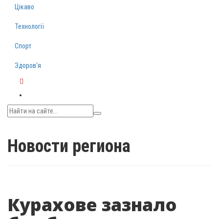
Цікаво
Технології
Спорт
Здоров‘я
Telegram
Новости региона
Курахове зазнало