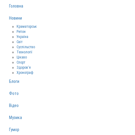
Головна
Новини
Краматорськ
Регіон
Україна
Світ
Суспільство
Технології
Цікаво
Спорт
Здоров‘я
Хронограф
Блоги
Фото
Відео
Музика
Гумор