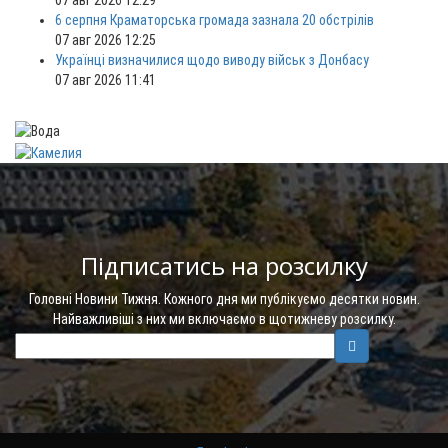
07 авг 2026 12:29
6 серпня Краматорська громада зазнала 20 обстрілів
07 авг 2026 12:25
Українці визначилися щодо виводу військ з Донбасу
07 авг 2026 11:41
Підписатись на розсилку
Головні Новини Тижня. Кожного дня ми публікуємо десятки новин.
Найважливіші з них ми включаємо в щотижневу розсилку.