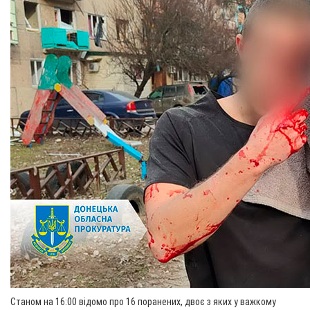
Станом на 16:00 відомо про 16 поранених, двоє з яких у важкому