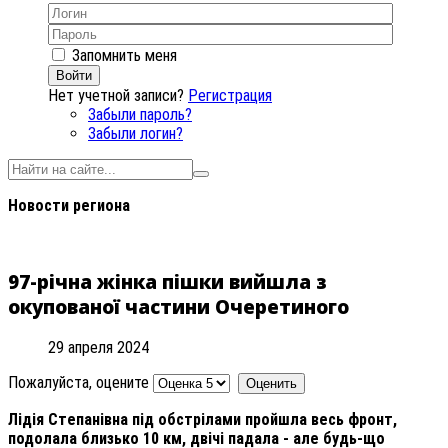
Запомнить меня
Войти
Нет учетной записи?
Регистрация
Забыли пароль?
Забыли логин?
Новости региона
97-річна жінка пішки вийшла з
окупованої частини Очеретиного
29 апреля 2024
Пожалуйста, оцените
Лідія Степанівна під обстрілами пройшла весь фронт,
подолала близько 10 км, двічі падала - але будь-що