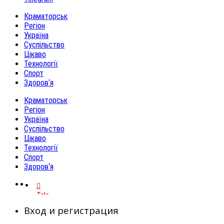
Краматорськ
Регіон
Україна
Суспільство
Цікаво
Технології
Спорт
Здоров‘я
Краматорськ
Регіон
Україна
Суспільство
Цікаво
Технології
Спорт
Здоров‘я
Telegram
Вход и регистрация