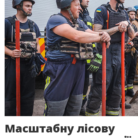
Масштабну лісову