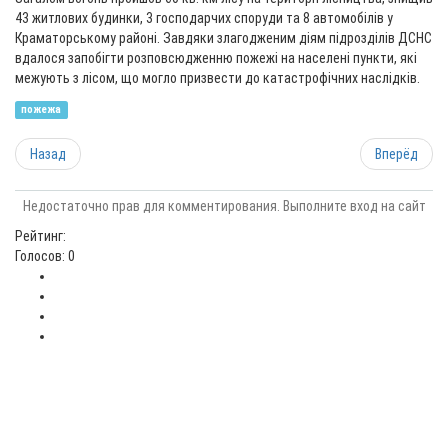
43 житлових будинки, 3 господарчих споруди та 8 автомобілів у
Краматорському районі. Завдяки злагодженим діям підрозділів ДСНС
вдалося запобігти розповсюдженню пожежі на населені пункти, які
межують з лісом, що могло призвести до катастрофічних наслідків.
пожежа
Назад
Вперёд
Недостаточно прав для комментирования. Выполните вход на сайт
Рейтинг:
Голосов: 0