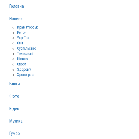
Головна
Новини
Краматорськ
Регіон
Україна
Світ
Суспільство
Технології
Цікаво
Спорт
Здоров‘я
Хронограф
Блоги
Фото
Відео
Музика
Гумор