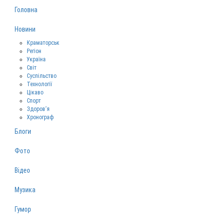
Головна
Новини
Краматорськ
Регіон
Україна
Світ
Суспільство
Технології
Цікаво
Спорт
Здоров‘я
Хронограф
Блоги
Фото
Відео
Музика
Гумор