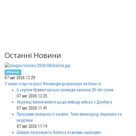
Останні Новини
оборона
07 авг 2026 12:29
У захисті проти росії Фінляндія розраховує на болота
6 серпня Краматорська громада зазнала 20 обстрілів
07 авг 2026 12:25
Українці визначилися щодо виводу військ з Донбасу
07 авг 2026 11:41
Програми лояльності казино. Типи винагород, переваги та
недоліки
07 авг 2026 11:19
Шахраї погрожують бізнесу атаками «шахедів»