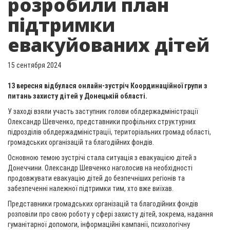
розробили план
підтримки
евакуйованих дітей
15 сентября 2024
13 вересня відбулася онлайн-зустріч Координаційної групи з
питань захисту дітей у Донецькій області.
У заході взяли участь заступник голови облдержадміністрації
Олександр Шевченко, представники профільних структурних
підрозділів облдержадміністрації, територіальних громад області,
громадських організацій та благодійних фондів.
Основною темою зустрічі стала ситуація з евакуацією дітей з
Донеччини. Олександр Шевченко наголосив на необхідності
продовжувати евакуацію дітей до безпечніших регіонів та
забезпеченні належної підтримки тим, хто вже виїхав.
Представники громадських організацій та благодійних фондів
розповіли про свою роботу у сфері захисту дітей, зокрема, надання
гуманітарної допомоги, інформаційні кампанії, психологічну