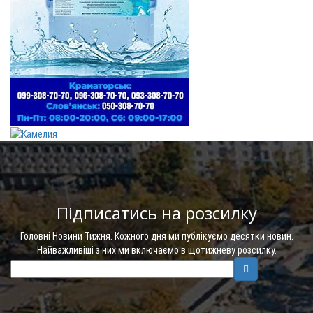
Підписатись на розсилку
Головні Новини Тижня. Кожного дня ми публікуємо десятки новин.
Найважливіші з них ми включаємо в щотижневу розсилку.