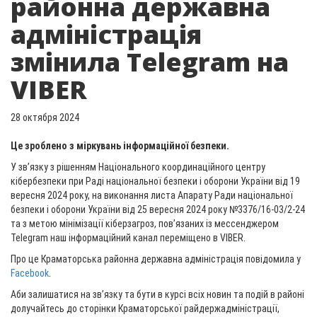
районна державна
адміністрація
змінила Telegram на
VIBER
28 октября 2024
Це зроблено з міркувань інформаційної безпеки.
У зв’язку з рішенням Національного координаційного центру
кібербезпеки при Раді національної безпеки і оборони України від 19
вересня 2024 року, на виконання листа Апарату Ради національної
безпеки і оборони України від 25 вересня 2024 року №3376/16-03/2-24
та з метою мінімізації кіберзагроз, пов’язаних із мессенджером
Telegram наш інформаційний канал переміщено в VIBER.
Про це Краматорська районна державна адміністрація повідомила у
Facebook
.
Аби залишатися на звʼязку та бути в курсі всіх новин та подій в районі
долучайтесь до сторінки Краматорської райдержадміністрації,