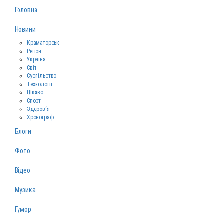
Головна
Новини
Краматорськ
Регіон
Україна
Світ
Суспільство
Технології
Цікаво
Спорт
Здоров‘я
Хронограф
Блоги
Фото
Відео
Музика
Гумор