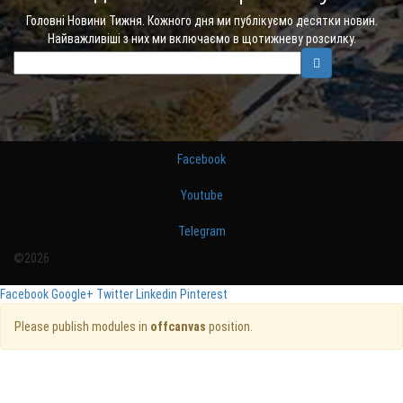
Головні Новини Тижня. Кожного дня ми публікуємо десятки новин.
Найважливіші з них ми включаємо в щотижневу розсилку.
Facebook
Youtube
Telegram
©2026
Facebook
Google+
Twitter
Linkedin
Pinterest
Please publish modules in
offcanvas
position.