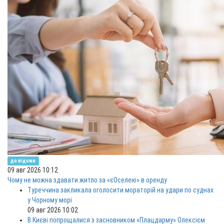
до відома
09 авг 2026 10:12
Чому не можна здавати житло за «єОселею» в оренду
Туреччина закликала оголосити мораторій на удари по суднах
у Чорному морі
09 авг 2026 10:02
В Києві попрощалися з засновником «Плацдарму» Олексієм