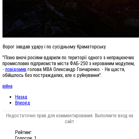
Ворог завдав удару і по сусідньому Краматорську.
"Пізно вночі росіяни вдарили по території одного з непрацюючих
промислових підприємств міста ФАБ-250 з керованим модулем,
-
повідомив
голова МВА Олександр Гончаренко. - На щастя,
обійшлось без постраждалих, але є руйнування".
війна
Назад
Вперёд
Недостаточно прав для комментирования. Выполните вход на
сайт
Рейтинг:
Голосов: 1