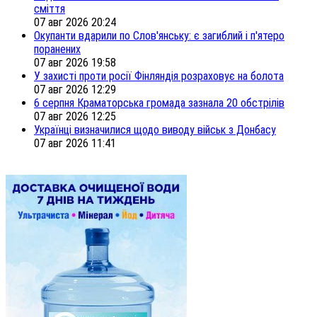
сміття
07 авг 2026 20:24
Окупанти вдарили по Слов'янську: є загиблий і п'ятеро
поранених
07 авг 2026 19:58
У захисті проти росії Фінляндія розраховує на болота
07 авг 2026 12:29
6 серпня Краматорська громада зазнала 20 обстрілів
07 авг 2026 12:25
Українці визначилися щодо виводу військ з Донбасу
07 авг 2026 11:41