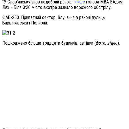
"У Словʼянську знов недобрий ранок, -
пише
голова МВА ВАдим
Лях. - Біля 3:20 місто вкотре зазнало ворожого обстрілу.
ФАБ-250. Приватний сектор. Влучання в районі вулиць
Барвінківська і Полярна.
Пошкоджено більше тридцяти будинків, автівки (
фото, відео
).