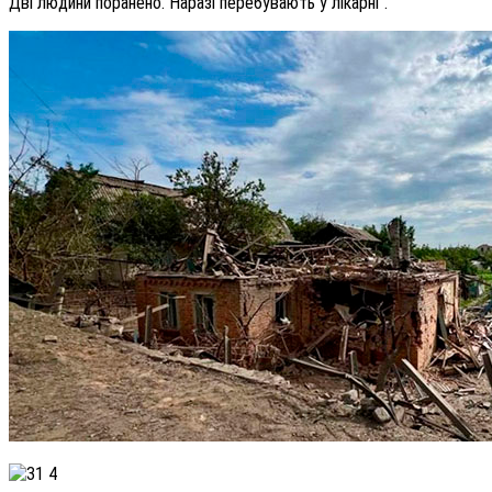
Дві людини поранено. Наразі перебувають у лікарні".