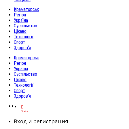
Краматорськ
Регіон
Україна
Суспільство
Цікаво
Технології
Спорт
Здоров‘я
Краматорськ
Регіон
Україна
Суспільство
Цікаво
Технології
Спорт
Здоров‘я
Telegram
Вход и регистрация