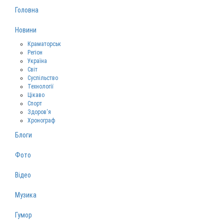
Головна
Новини
Краматорськ
Регіон
Україна
Світ
Суспільство
Технології
Цікаво
Спорт
Здоров‘я
Хронограф
Блоги
Фото
Відео
Музика
Гумор