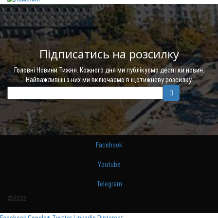
Підписатись на розсилку
Головні Новини Тижня. Кожного дня ми публікуємо десятки новин.
Найважливіші з них ми включаємо в щотижневу розсилку.
Facebook
Youtube
Telegram
©2026
Facebook
Google+
Twitter
Linkedin
Pinterest