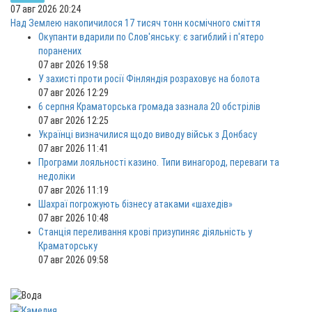
07 авг 2026 20:24
Над Землею накопичилося 17 тисяч тонн космічного сміття
Окупанти вдарили по Слов'янську: є загиблий і п'ятеро
поранених
07 авг 2026 19:58
У захисті проти росії Фінляндія розраховує на болота
07 авг 2026 12:29
6 серпня Краматорська громада зазнала 20 обстрілів
07 авг 2026 12:25
Українці визначилися щодо виводу військ з Донбасу
07 авг 2026 11:41
Програми лояльності казино. Типи винагород, переваги та
недоліки
07 авг 2026 11:19
Шахраї погрожують бізнесу атаками «шахедів»
07 авг 2026 10:48
Станція переливання крові призупиняє діяльність у
Краматорську
07 авг 2026 09:58